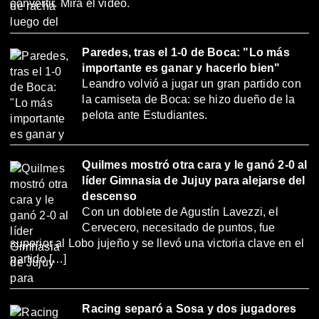
convertir. Mirá el video.
Paredes, tras el 1-0 de Boca: "Lo más
importante es ganar y hacerlo bien"
Leandro volvió a jugar un gran partido con
la camiseta de Boca: se hizo dueño de la
pelota ante Estudiantes.
Quilmes mostró otra cara y le ganó 2-0 al
líder Gimnasia de Jujuy para alejarse del
descenso
Con un doblete de Agustín Lavezzi, el
Cervecero, necesitado de puntos, fue
superior al Lobo jujeño y se llevó una victoria clave en el
partido […]
Racing separó a Sosa y dos jugadores