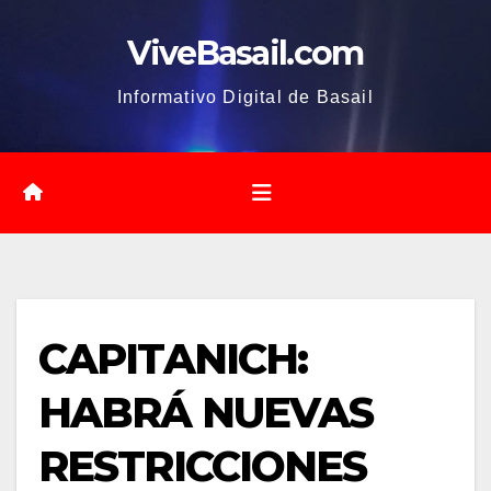
Saltar
ViveBasail.com
al
contenido
Informativo Digital de Basail
CAPITANICH:
HABRÁ NUEVAS
RESTRICCIONES