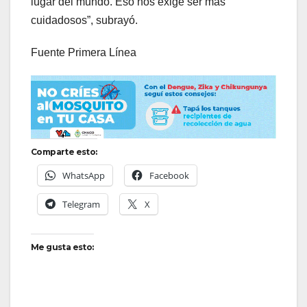
lugar del mundo. Eso nos exige ser más
cuidadosos”, subrayó.
Fuente Primera Línea
Comparte esto:
WhatsApp
Facebook
Telegram
X
Me gusta esto: