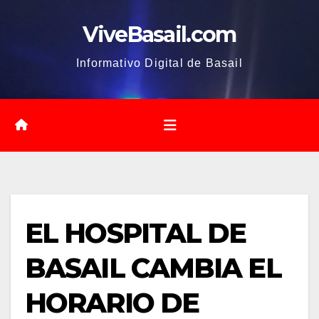
Saltar
ViveBasail.com
al
contenido
Informativo Digital de Basail
EL HOSPITAL DE
BASAIL CAMBIA EL
HORARIO DE