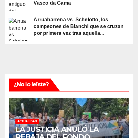
Vasco da Gama
Arruabarrena vs. Schelotto, los
campeones de Bianchi que se cruzan
por primera vez tras aquella...
¿No lo leiste?
ACTUALIDAD
LA JUSTICIA ANULÓ LA
REBAJA DEL FONDO