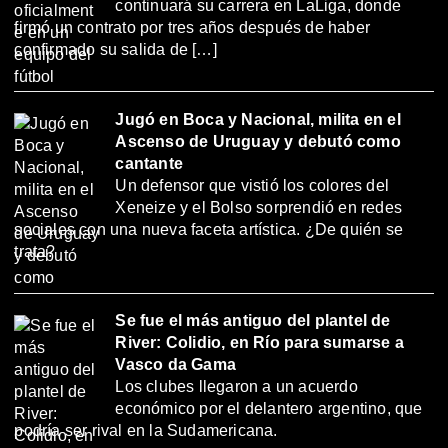
continuará su carrera en LaLiga, donde
firmó un contrato por tres años después de haber
confirmado su salida de […]
Jugó en Boca y Nacional, milita en el
Ascenso de Uruguay y debutó como
cantante
Un defensor que vistió los colores del
Xeneize y el Bolso sorprendió en redes
sociales con una nueva faceta artística. ¿De quién se
trata?
Se fue el más antiguo del plantel de
River: Colidio, en Río para sumarse a
Vasco da Gama
Los clubes llegaron a un acuerdo
económico por el delantero argentino, que
podría ser rival en la Sudamericana.