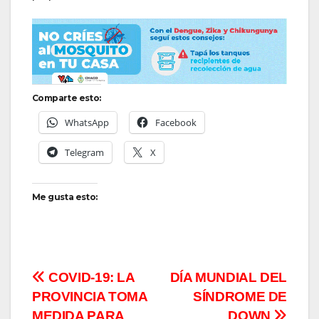
Comparte esto:
WhatsApp
Facebook
Telegram
X
Me gusta esto:
Navegación
COVID-19: LA
DÍA MUNDIAL DEL
PROVINCIA TOMA
SÍNDROME DE
de
MEDIDA PARA
DOWN