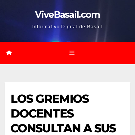
Saltar
ViveBasail.com
al
contenido
Informativo Digital de Basail
LOS GREMIOS
DOCENTES
CONSULTAN A SUS