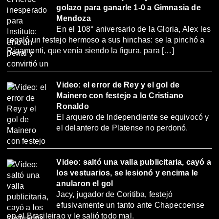
golazo para ganarle 1-0 a Gimnasia de
Mendoza
En el 108° aniversario de la Gloria, Alex les
regaló un festejo hermoso a sus hinchas: se la pinchó a
Rigamonti, que venía siendo la figura, para […]
Video: el error de Rey y el gol de
Mainero con festejo a lo Cristiano
Ronaldo
El arquero de Independiente se equivocó y
el delantero de Platense no perdonó.
Video: saltó una valla publicitaria, cayó a
los vestuarios, se lesionó y encima le
anularon el gol
Jacy, jugador de Coritiba, festejó
efusivamente un tanto ante Chapecoense
en el Brasileirao y le salió todo mal.