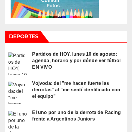
DEPORTES
Partidos de HOY, lunes 10 de agosto:
agenda, horario y por dónde ver fútbol
EN VIVO
Vojvoda: del "me hacen fuerte las
derrotas" al "me sentí identificado con
el equipo"
El uno por uno de la derrota de Racing
frente a Argentinos Juniors