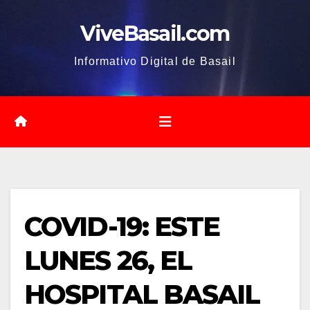
Saltar
ViveBasail.com
al
contenido
Informativo Digital de Basail
COVID-19: ESTE
LUNES 26, EL
HOSPITAL BASAIL