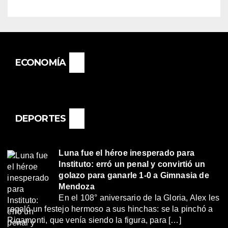
ECONOMÍA
DEPORTES
Luna fue el héroe inesperado para
Instituto: erró un penal y convirtió un
golazo para ganarle 1-0 a Gimnasia de
Mendoza
En el 108° aniversario de la Gloria, Alex les
regaló un festejo hermoso a sus hinchas: se la pinchó a
Rigamonti, que venía siendo la figura, para […]