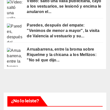
Video: saltó una valla publicitaria, cayó
a los vestuarios, se lesionó y encima le
anularon el...
Paredes, después del empate:
"Venimos de menor a mayor", la visita
de Valencia al vestuario y su...
Arruabarrena, entre la broma sobre
Riquelme y la chicana a los Mellizos:
"No sé que dijo...
¿No lo leiste?