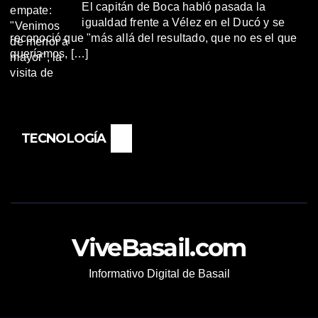
El capitán de Boca habló pasada la
igualdad frente a Vélez en el Ducó y se
reconoció que "más allá del resultado, que no es el que
queríamos, […]
TECNOLOGÍA
ViveBasail.com
Informativo Digital de Basail