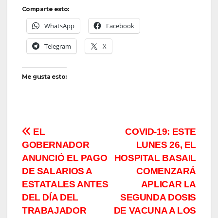
Comparte esto:
WhatsApp
Facebook
Telegram
X
Me gusta esto:
Navegación
EL
COVID-19: ESTE
GOBERNADOR
LUNES 26, EL
de
ANUNCIÓ EL PAGO
HOSPITAL BASAIL
entradas
DE SALARIOS A
COMENZARÁ
ESTATALES ANTES
APLICAR LA
DEL DÍA DEL
SEGUNDA DOSIS
TRABAJADOR
DE VACUNA A LOS