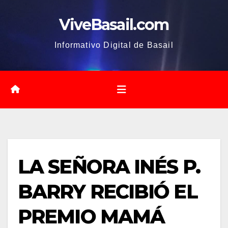
Saltar
ViveBasail.com
al
contenido
Informativo Digital de Basail
LA SEÑORA INÉS P.
BARRY RECIBIÓ EL
PREMIO MAMÁ