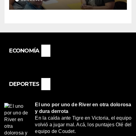
«RENÉ FAVALORO» DE
BASAIL.
ECONOMÍA
DEPORTES
El uno por uno de River en otra dolorosa
y dura derrota
En la caída ante Tigre en Victoria, el equipo
volvió a jugar mal. Acá, los puntajes Olé del
equipo de Coudet.