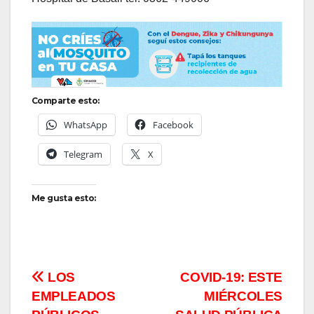
Comparte esto:
WhatsApp
Facebook
Telegram
X
Me gusta esto:
Navegación
LOS
COVID-19: ESTE
EMPLEADOS
MIÉRCOLES
de