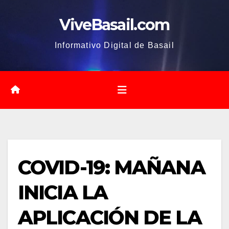
Saltar
ViveBasail.com
al
contenido
Informativo Digital de Basail
COVID-19: MAÑANA
INICIA LA
APLICACIÓN DE LA