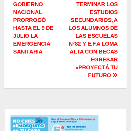
GOBIERNO
TERMINAR LOS
de
NACIONAL
ESTUDIOS
entradas
PRORROGÓ
SECUNDARIOS, A
HASTA EL 9 DE
LOS ALUMNOS DE
JULIO LA
LAS ESCUELAS
EMERGENCIA
N°82 Y E.F.A LOMA
SANITARIA
ALTA CON BECAS
EGRESAR
«PROYECTÁ TU
FUTURO