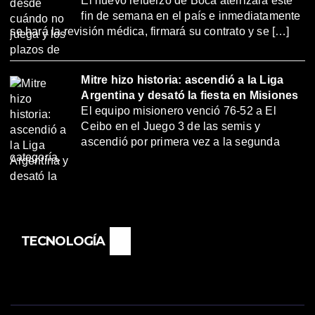
El nuevo refuerzo de Boca aterrizará este
fin de semana en el país e inmediatamente
se hará la revisión médica, firmará su contrato y se […]
Mitre hizo historia: ascendió a la Liga
Argentina y desató la fiesta en Misiones
El equipo misionero venció 76-52 a El
Ceibo en el Juego 3 de las semis y
ascendió por primera vez a la segunda
categoría.
TECNOLOGÍA