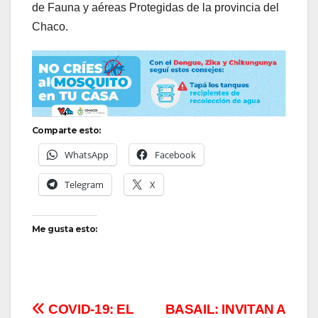
de Fauna y aéreas Protegidas de la provincia del
Chaco.
Comparte esto:
WhatsApp
Facebook
Telegram
X
Me gusta esto:
Navegación
COVID-19: EL
BASAIL: INVITAN A