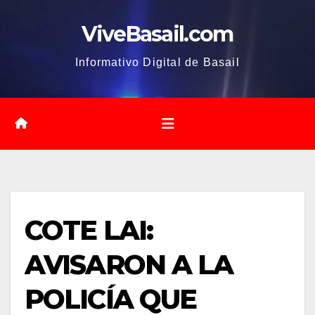
Saltar
ViveBasail.com
al
contenido
Informativo Digital de Basail
COTE LAI:
AVISARON A LA
POLICÍA QUE