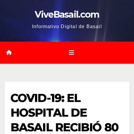
Saltar
ViveBasail.com
al
contenido
Informativo Digital de Basail
COVID-19: EL
HOSPITAL DE
BASAIL RECIBIÓ 80