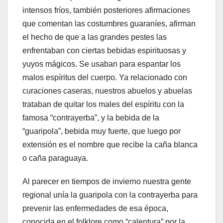
intensos fríos, también posteriores afirmaciones
que comentan las costumbres guaraníes, afirman
el hecho de que a las grandes pestes las
enfrentaban con ciertas bebidas espirituosas y
yuyos mágicos. Se usaban para espantar los
malos espíritus del cuerpo. Ya relacionado con
curaciones caseras, nuestros abuelos y abuelas
trataban de quitar los males del espíritu con la
famosa “contrayerba”, y la bebida de la
“guaripola”, bebida muy fuerte, que luego por
extensión es el nombre que recibe la caña blanca
o caña paraguaya.
Al parecer en tiempos de invierno nuestra gente
regional unía la guaripola con la contrayerba para
prevenir las enfermedades de esa época,
conocida en el folklore como “calentura” por la