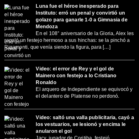
Luna fue el héroe inesperado para
Instituto: erró un penal y convirtió un
golazo para ganarle 1-0 a Gimnasia de
Mendoza
En el 108° aniversario de la Gloria, Alex les
regaló un festejo hermoso a sus hinchas: se la pinchó a
Rigamonti, que venía siendo la figura, para […]
Video: el error de Rey y el gol de
Mainero con festejo a lo Cristiano
Ronaldo
El arquero de Independiente se equivocó y
el delantero de Platense no perdonó.
Video: saltó una valla publicitaria, cayó a
los vestuarios, se lesionó y encima le
anularon el gol
Jacy, jugador de Coritiba, festejó