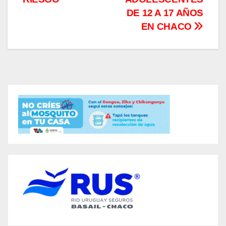
DE 12 A 17 AÑOS
EN CHACO