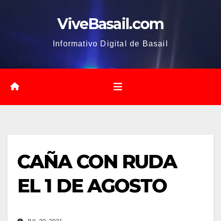
Saltar
ViveBasail.com
al
contenido
Informativo Digital de Basail
CAÑA CON RUDA
EL 1 DE AGOSTO