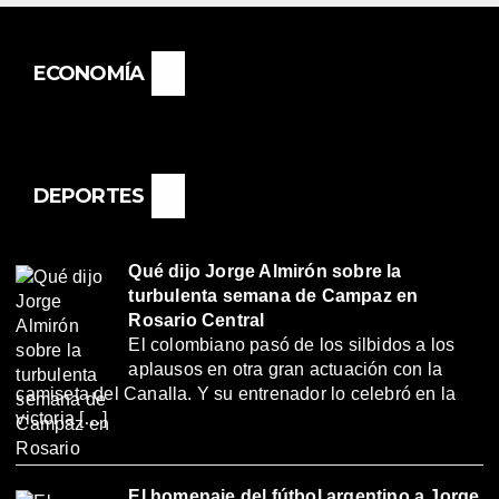
ECONOMÍA
DEPORTES
Qué dijo Jorge Almirón sobre la
turbulenta semana de Campaz en
Rosario Central
El colombiano pasó de los silbidos a los
aplausos en otra gran actuación con la
camiseta del Canalla. Y su entrenador lo celebró en la
victoria […]
El homenaje del fútbol argentino a Jorge