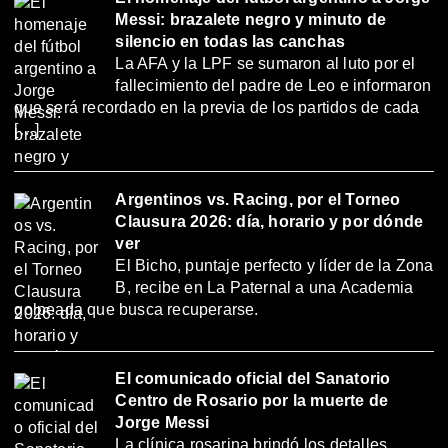
Messi: brazalete negro y minuto de
silencio en todas las canchas
La AFA y la LPF se sumaron al luto por el
fallecimiento del padre de Leo e informaron
que será recordado en la previa de los partidos de cada
[…]
Argentinos vs. Racing, por el Torneo
Clausura 2026: día, horario y por dónde
ver
El Bicho, puntaje perfecto y líder de la Zona
B, recibe en La Paternal a una Academia
golpeada que busca recuperarse.
El comunicado oficial del Sanatorio
Centro de Rosario por la muerte de
Jorge Messi
La clínica rosarina brindó los detalles