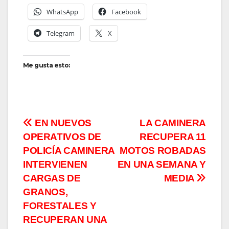
WhatsApp
Facebook
Telegram
X
Me gusta esto:
Navegación
EN NUEVOS
LA CAMINERA
OPERATIVOS DE
RECUPERA 11
de
POLICÍA CAMINERA
MOTOS ROBADAS
entradas
INTERVIENEN
EN UNA SEMANA Y
CARGAS DE
MEDIA
GRANOS,
FORESTALES Y
RECUPERAN UNA