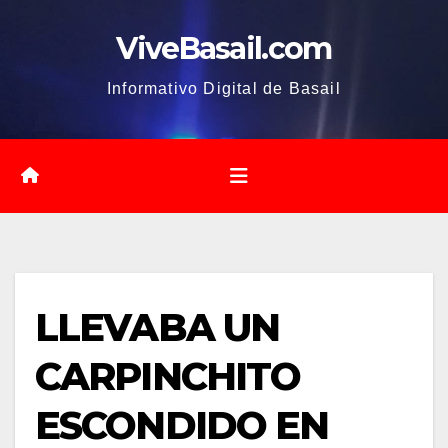
Saltar
ViveBasail.com
al
contenido
Informativo Digital de Basail
LLEVABA UN
CARPINCHITO
ESCONDIDO EN