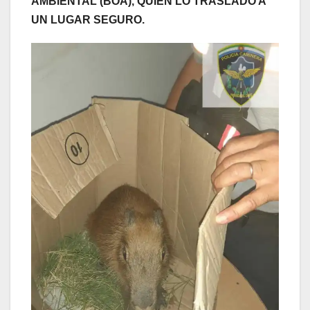
AMBIENTAL (BOA), QUIEN LO TRASLADÓ A
UN LUGAR SEGURO.