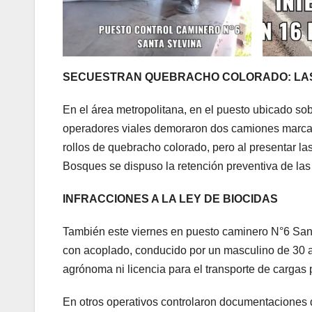
SECUESTRAN QUEBRACHO COLORADO: LAS
En el área metropolitana, en el puesto ubicado sob
operadores viales demoraron dos camiones marca 
rollos de quebracho colorado, pero al presentar l
Bosques se dispuso la retención preventiva de las
INFRACCIONES A LA LEY DE BIOCIDAS
También este viernes en puesto caminero N°6 Sant
con acoplado, conducido por un masculino de 30 añ
agrónoma ni licencia para el transporte de cargas 
En otros operativos controlaron documentaciones d