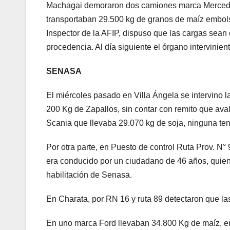
Machagai demoraron dos camiones marca Mercede
transportaban 29.500 kg de granos de maíz embolsa
Inspector de la AFIP, dispuso que las cargas sean
procedencia. Al día siguiente el órgano intervinient
SENASA
El miércoles pasado en Villa Ángela se intervino 
200 Kg de Zapallos, sin contar con remito que ava
Scania que llevaba 29.070 kg de soja, ninguna te
Por otra parte, en Puesto de control Ruta Prov. N
era conducido por un ciudadano de 46 años, quien
habilitación de Senasa.
En Charata, por RN 16 y ruta 89 detectaron que las
En uno marca Ford llevaban 34.800 Kg de maíz, en 