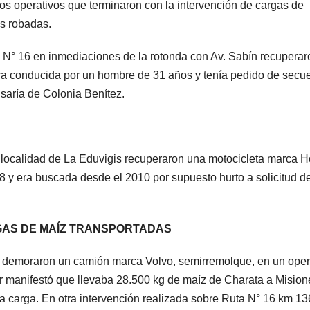
osos operativos que terminaron con la intervención de cargas de
as robadas.
a N° 16 en inmediaciones de la rotonda con Av. Sabín recuperar
a conducida por un hombre de 31 años y tenía pedido de secue
isaría de Colonia Benítez.
a localidad de La Eduvigis recuperaron una motocicleta marca 
8 y era buscada desde el 2010 por supuesto hurto a solicitud de
GAS DE MAÍZ TRANSPORTADAS
 demoraron un camión marca Volvo, semirremolque, en un oper
r manifestó que llevaba 28.500 kg de maíz de Charata a Mision
 carga. En otra intervención realizada sobre Ruta N° 16 km 13