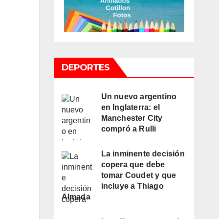
DEPORTES
Un nuevo argentino
en Inglaterra: el
Manchester City
compró a Rulli
La inminente decisión
copera que debe
tomar Coudet y que
incluye a Thiago
Almada