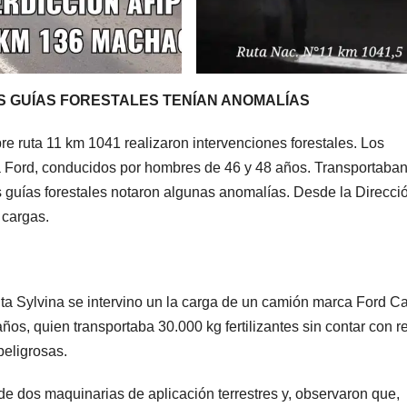
 GUÍAS FORESTALES TENÍAN ANOMALÍAS
re ruta 11 km 1041 realizaron intervenciones forestales. Los
Ford, conducidos por hombres de 46 y 48 años. Transportaba
as guías forestales notaron algunas anomalías. Desde la Direcci
 cargas.
a Sylvina se intervino un la carga de un camión marca Ford Ca
os, quien transportaba 30.000 kg fertilizantes sin contar con r
peligrosas.
e dos maquinarias de aplicación terrestres y, observaron que,