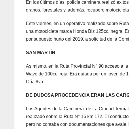
En los últimos días, policía caminera realizó exit
granos, forestales y, además, recuperó motociclet
Este viernes, en un operativo realizado sobre Rut
una motocicleta marca Honda Biz 125cc, negra. Er
por supuesto hurto del 2019, a solicitud de la Com
SAN MARTÍN
Asimismo, en la Ruta Provincial N° 90 acceso a l
Wave de 100cc, roja. Era guiada por un joven de 1
Cría 8va.
DE DUDOSA PROCEDENCIA ERAN LAS CAR
Los Agentes de la Caminera de La Ciudad Termal
realizado sobre la Ruta N° 16 km 172. El conducto
pero no contaba con documentaciones que avale la