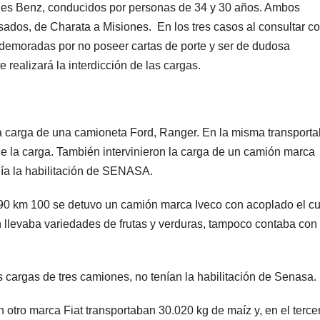
s Benz, conducidos por personas de 34 y 30 años. Ambos
dos, de Charata a Misiones. En los tres casos al consultar co
 demoradas por no poseer cartas de porte y ser de dudosa
e realizará la interdicción de las cargas.
la carga de una camioneta Ford, Ranger. En la misma transport
le la carga. También intervinieron la carga de un camión marca
nía la habilitación de SENASA.
° 90 km 100 se detuvo un camión marca Iveco con acoplado el cu
 llevaba variedades de frutas y verduras, tampoco contaba con
 cargas de tres camiones, no tenían la habilitación de Senasa.
otro marca Fiat transportaban 30.020 kg de maíz y, en el terce