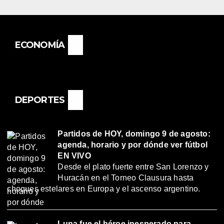
ECONOMÍA
DEPORTES
Partidos de HOY, domingo 9 de agosto:
agenda, horario y por dónde ver fútbol
EN VIVO
Desde el plato fuerte entre San Lorenzo y
Huracán en el Torneo Clausura hasta
choques estelares en Europa y el ascenso argentino.
Luna fue el héroe inesperado para