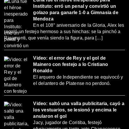
Instituto: erró un penal y convirtió un
golazo para ganarle 1-0 a Gimnasia de
Mendoza
En el 108° aniversario de la Gloria, Alex les
regaló un festejo hermoso a sus hinchas: se la pinchó a
Rigamonti, que venía siendo la figura, para […]
Video: el error de Rey y el gol de
Mainero con festejo a lo Cristiano
Ronaldo
El arquero de Independiente se equivocó y
el delantero de Platense no perdonó.
Video: saltó una valla publicitaria, cayó a
los vestuarios, se lesionó y encima le
anularon el gol
Jacy, jugador de Coritiba, festejó
efusivamente un tanto ante Chapecoense