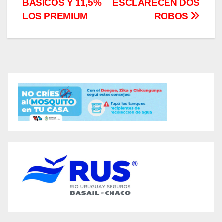
entradas
BÁSICOS Y 11,5%
ESCLARECEN DOS
LOS PREMIUM
ROBOS