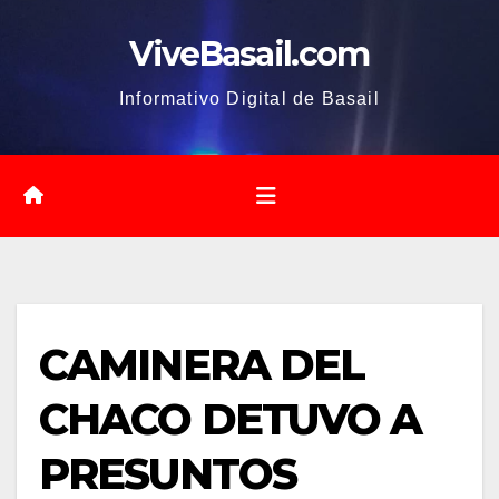
Saltar
ViveBasail.com
al
contenido
Informativo Digital de Basail
CAMINERA DEL
CHACO DETUVO A
PRESUNTOS