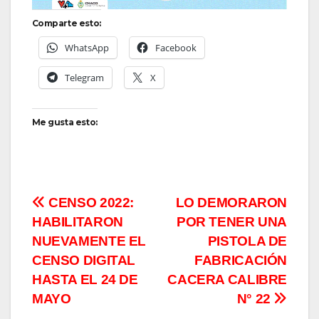
Comparte esto:
WhatsApp
Facebook
Telegram
X
Me gusta esto:
Navegación
CENSO 2022:
LO DEMORARON
HABILITARON
POR TENER UNA
de
NUEVAMENTE EL
PISTOLA DE
entradas
CENSO DIGITAL
FABRICACIÓN
HASTA EL 24 DE
CACERA CALIBRE
MAYO
N° 22