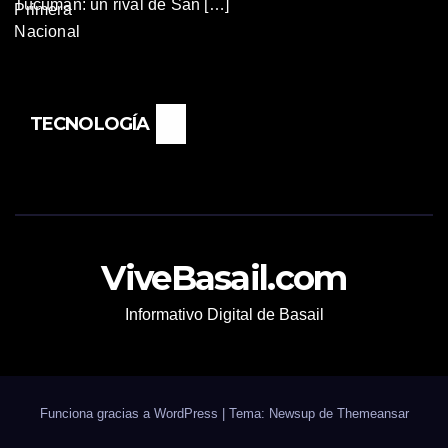
Tucumán: un rival de San […]
TECNOLOGÍA
ViveBasail.com
Informativo Digital de Basail
Funciona gracias a WordPress
|
Tema: Newsup de
Themeansar