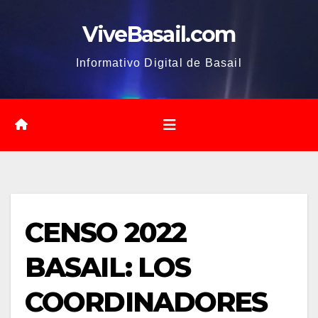
Saltar
ViveBasail.com
al
contenido
Informativo Digital de Basail
CENSO 2022
BASAIL: LOS
COORDINADORES