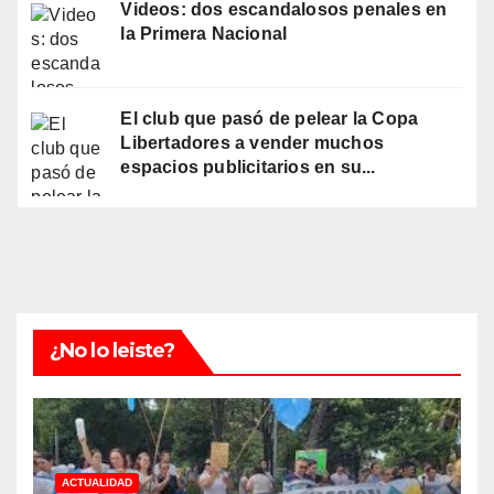
Videos: dos escandalosos penales en
la Primera Nacional
El club que pasó de pelear la Copa
Libertadores a vender muchos
espacios publicitarios en su...
¿No lo leiste?
ACTUALIDAD