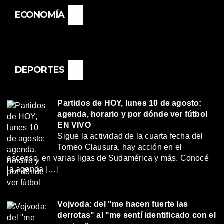
ECONOMÍA
DEPORTES
Partidos de HOY, lunes 10 de agosto:
agenda, horario y por dónde ver fútbol
EN VIVO
Sigue la actividad de la cuarta fecha del
Torneo Clausura, hay acción en el
ascenso, en varias ligas de Sudamérica y más. Conocé
la agenda […]
Vojvoda: del "me hacen fuerte las
derrotas" al "me sentí identificado con el