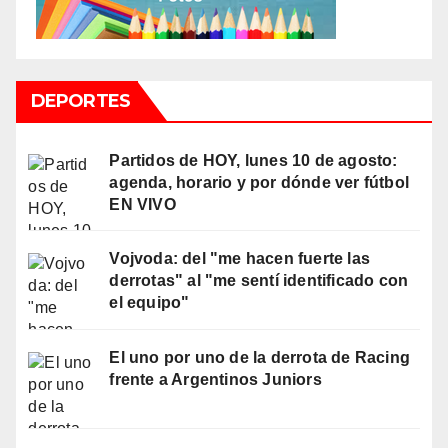
DEPORTES
Partidos de HOY, lunes 10 de agosto:
agenda, horario y por dónde ver fútbol
EN VIVO
Vojvoda: del "me hacen fuerte las
derrotas" al "me sentí identificado con
el equipo"
El uno por uno de la derrota de Racing
frente a Argentinos Juniors