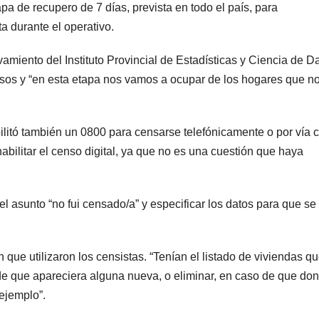
a de recupero de 7 días, prevista en todo el país, para
a durante el operativo.
vamiento del Instituto Provincial de Estadísticas y Ciencia de D
rsos y “en esta etapa nos vamos a ocupar de los hogares que n
litó también un 0800 para censarse telefónicamente o por vía 
habilitar el censo digital, ya que no es una cuestión que haya
el asunto “no fui censado/a” y especificar los datos para que se
n que utilizaron los censistas. “Tenían el listado de viviendas q
de que apareciera alguna nueva, o eliminar, en caso de que do
ejemplo”.