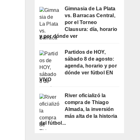
Gimnasia de La Plata
vs. Barracas Central,
por el Torneo
Clausura: día, horario
y por dónde ver
Partidos de HOY,
sábado 8 de agosto:
agenda, horario y por
dónde ver fútbol EN
VIVO
River oficializó la
compra de Thiago
Almada, la inversión
más alta de la historia
del fútbol...