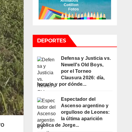
DEPORTES
Defensa y Justicia vs.
Newell's Old Boys,
por el Torneo
Clausura 2026: día,
horario y por dónde...
Espectador del
Ascenso argentino y
orgulloso de Leones:
la última aparición
pública de Jorge...
VO