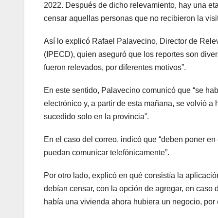
2022. Después de dicho relevamiento, hay una etap
censar aquellas personas que no recibieron la visit
Así lo explicó Rafael Palavecino, Director de Rele
(IPECD), quien aseguró que los reportes son dive
fueron relevados, por diferentes motivos”.
En este sentido, Palavecino comunicó que “se habi
electrónico y, a partir de esta mañana, se volvió a 
sucedido solo en la provincia”.
En el caso del correo, indicó que “deben poner en 
puedan comunicar telefónicamente”.
Por otro lado, explicó en qué consistía la aplicació
debían censar, con la opción de agregar, en caso 
había una vivienda ahora hubiera un negocio, por 