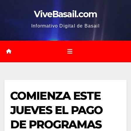
Saltar
ViveBasail.com
al
contenido
Informativo Digital de Basail
COMIENZA ESTE
JUEVES EL PAGO
DE PROGRAMAS