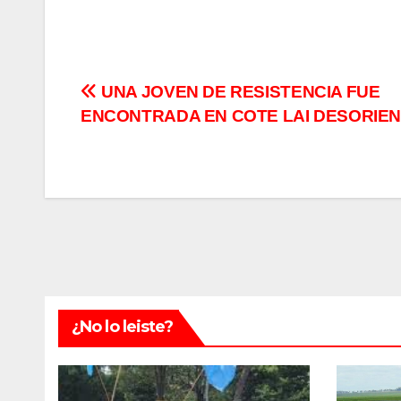
Navegación
UNA JOVEN DE RESISTENCIA FUE
ENCONTRADA EN COTE LAI DESORIE
de
entradas
¿No lo leiste?