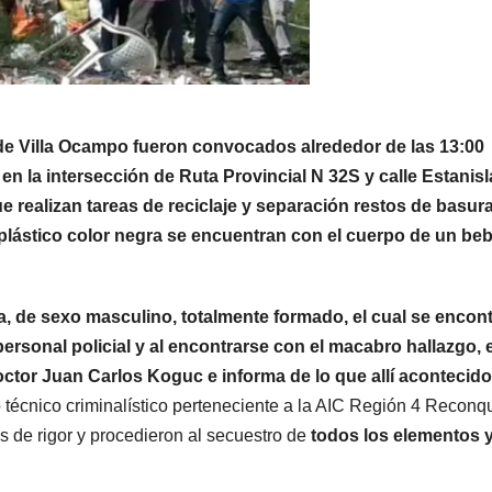
a de Villa Ocampo fueron convocados alrededor de las 13:00
 en la intersección de Ruta Provincial N 32S y calle Estanis
 realizan tareas de reciclaje y separación restos de basur
 plástico color negra se encuentran con el cuerpo de un beb
da, de sexo masculino, totalmente formado, el cual se encon
ersonal policial y al encontrarse con el macabro hallazgo, e
doctor Juan Carlos Koguc e informa de lo que allí acontecido
técnico criminalístico perteneciente a la AIC Región 4 Reconqu
s de rigor y procedieron al secuestro de
todos los elementos 