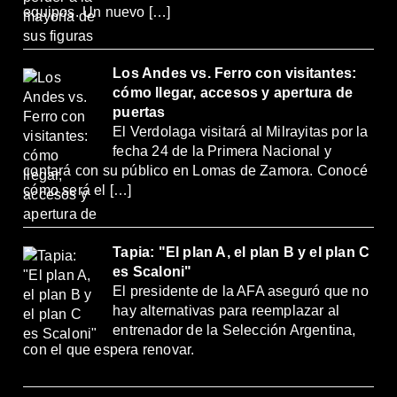
equipos. Un nuevo […]
Los Andes vs. Ferro con visitantes:
cómo llegar, accesos y apertura de
puertas
El Verdolaga visitará al Milrayitas por la
fecha 24 de la Primera Nacional y
contará con su público en Lomas de Zamora. Conocé
cómo será el […]
Tapia: "El plan A, el plan B y el plan C
es Scaloni"
El presidente de la AFA aseguró que no
hay alternativas para reemplazar al
entrenador de la Selección Argentina,
con el que espera renovar.