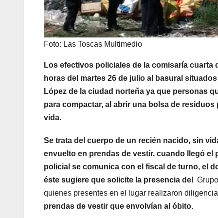
Foto: Las Toscas Multimedio
Los efectivos policiales de la comisaría cuart
horas del martes 26 de julio al basural situados
López de la ciudad norteña ya que personas que
para compactar, al abrir una bolsa de residuos
vida.
Se trata del cuerpo de un recién nacido, sin vi
envuelto en prendas de vestir, cuando llegó el p
policial se comunica con el fiscal de turno, el 
éste sugiere que solicite la presencia de
l
Grupo 
quienes presentes en el lugar realizaron diligencia
prendas de vestir que envolvían al óbito.