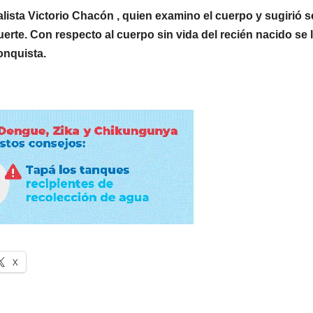
lista Victorio Chacón , quien examino el cuerpo y sugirió s
rte. Con respecto al cuerpo sin vida del recién nacido se 
onquista.
X