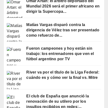
Omar Artan: el árbitro deportado del
Mundial 2026 será el primer africano en
dirigir la Supercopa...
Matías Vargas disparó contra la
dirigencia de Vélez tras ser presentado
como refuerzo de...
Fueron campeones y hoy están sin
trabajo: los entrenadores que ven el
fútbol argentino por TV
River va por el título de la Liga Federal:
cuándo es y cómo ver la final vs. Mitre
El club de España que anunció la
renovación de su utilero por los
insultos recibidos en redes:...