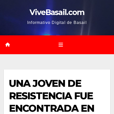
Saltar
ViveBasail.com
al
contenido
Informativo Digital de Basail
UNA JOVEN DE
RESISTENCIA FUE
ENCONTRADA EN