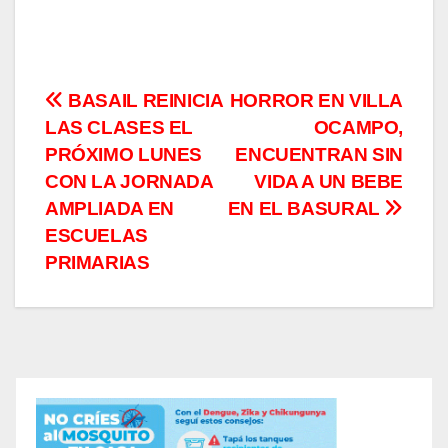
Navegación
BASAIL REINICIA
HORROR EN VILLA
LAS CLASES EL
OCAMPO,
de
PRÓXIMO LUNES
ENCUENTRAN SIN
entradas
CON LA JORNADA
VIDA A UN BEBE
AMPLIADA EN
EN EL BASURAL
ESCUELAS
PRIMARIAS