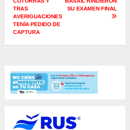
entradas
COTORRAS Y
BASAIL RINDIERON
TRAS
SU EXAMEN FINAL
AVERIGUACIONES
TENÍA PEDIDO DE
CAPTURA