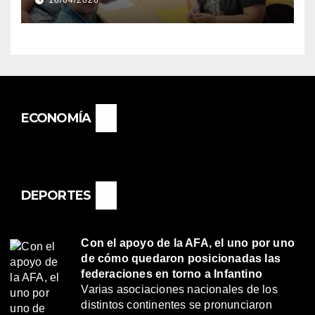
16/04/2026
«RENÉ FAVALORO» DE
BASAIL.
ECONOMÍA
DEPORTES
Con el apoyo de la AFA, el uno por uno
de cómo quedaron posicionadas las
federaciones en torno a Infantino
Varias asociaciones nacionales de los
distintos continentes se pronunciaron