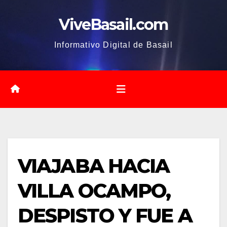
Saltar
ViveBasail.com
al
contenido
Informativo Digital de Basail
VIAJABA HACIA
VILLA OCAMPO,
DESPISTO Y FUE A