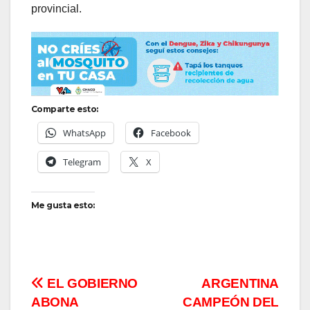
provincial.
Comparte esto:
WhatsApp
Facebook
Telegram
X
Me gusta esto:
Navegación
EL GOBIERNO
ARGENTINA
ABONA
CAMPEÓN DEL