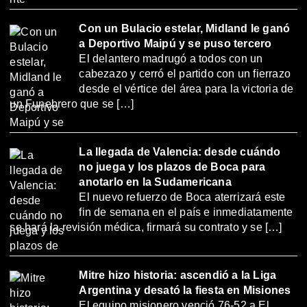
Con un Bulacio estelar, Midland le ganó
a Deportivo Maipú y se puso tercero
El delantero madrugó a todos con un
cabezazo y cerró el partido con un fierrazo
desde el vértice del área para la victoria de
un Funebrero que se […]
La llegada de Valencia: desde cuándo
no juega y los plazos de Boca para
anotarlo en la Sudamericana
El nuevo refuerzo de Boca aterrizará este
fin de semana en el país e inmediatamente
se hará la revisión médica, firmará su contrato y se […]
Mitre hizo historia: ascendió a la Liga
Argentina y desató la fiesta en Misiones
El equipo misionero venció 76-52 a El