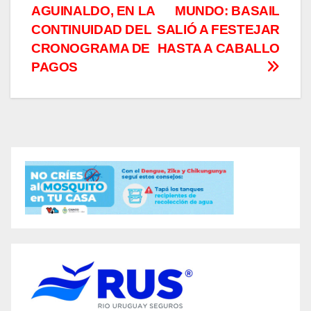
de
AGUINALDO, EN LA
MUNDO: BASAIL
entradas
CONTINUIDAD DEL
SALIÓ A FESTEJAR
CRONOGRAMA DE
HASTA A CABALLO
PAGOS