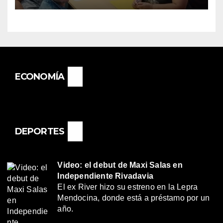
BASAIL.
ECONOMÍA
DEPORTES
Video: el debut de Maxi Salas en
Independiente Rivadavia
El ex River hizo su estreno en la Lepra
Mendocina, donde está a préstamo por un
año.