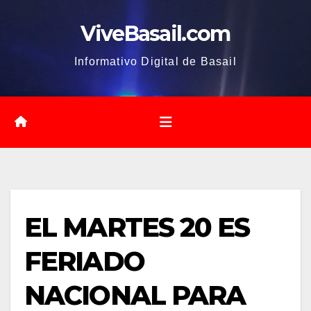
Saltar
ViveBasail.com
al
contenido
Informativo Digital de Basail
EL MARTES 20 ES
FERIADO
NACIONAL PARA