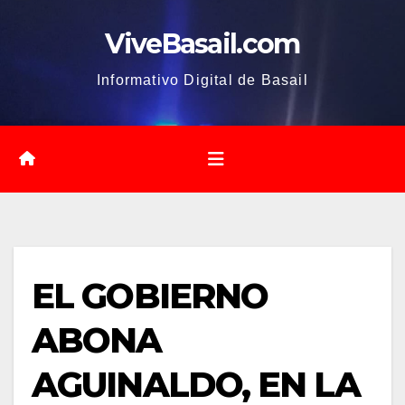
Saltar
ViveBasail.com
al
contenido
Informativo Digital de Basail
EL GOBIERNO
ABONA
AGUINALDO, EN LA