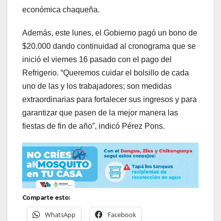
económica chaqueña.
Además, este lunes, el Gobierno pagó un bono de
$20.000 dando continuidad al cronograma que se
inició el viernes 16 pasado con el pago del
Refrigerio. “Queremos cuidar el bolsillo de cada
uno de las y los trabajadores; son medidas
extraordinarias para fortalecer sus ingresos y para
garantizar que pasen de la mejor manera las
fiestas de fin de año”, indicó Pérez Pons.
Comparte esto:
WhatsApp
Facebook