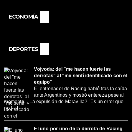
ECONOMÍA
DEPORTES
Vojvoda: del "me hacen fuerte las
derrotas" al "me sentí identificado con el
equipo"
El entrenador de Racing habló tras la caída
ante Argentinos y mostró entereza pese al
momento. ¿La expulsión de Maravilla? "Es un error que
no […]
El uno por uno de la derrota de Racing