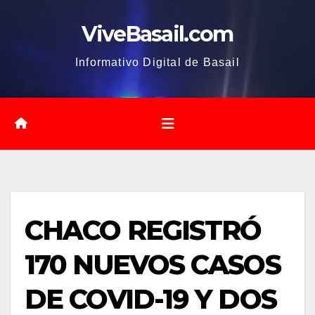
Saltar
ViveBasail.com
al
contenido
Informativo Digital de Basail
CHACO REGISTRÓ
170 NUEVOS CASOS
DE COVID-19 Y DOS