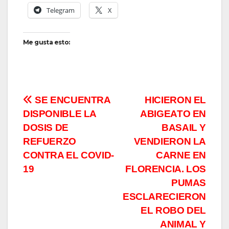
Telegram
X
Me gusta esto:
Navegación
SE ENCUENTRA
HICIERON EL
DISPONIBLE LA
ABIGEATO EN
de
DOSIS DE
BASAIL Y
entradas
REFUERZO
VENDIERON LA
CONTRA EL COVID-
CARNE EN
19
FLORENCIA. LOS
PUMAS
ESCLARECIERON
EL ROBO DEL
ANIMAL Y