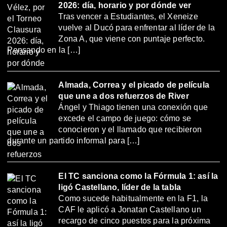
2026: día, horario y por dónde ver
Tras vencer a Estudiantes, el Xeneize
vuelve al Ducó para enfrentar al líder de la
Zona A, que viene con puntaje perfecto.
Pensando en la […]
Almada, Correa y el picado de película
que une a dos refuerzos de River
Ángel y Thiago tienen una conexión que
excede el campo de juego: cómo se
conocieron y el llamado que recibieron
durante un partido informal para […]
El TC sanciona como la Fórmula 1: así la
ligó Castellano, líder de la tabla
Como sucede habitualmente en la F1, la
CAF le aplicó a Jonatan Castellano un
recargo de cinco puestos para la próxima