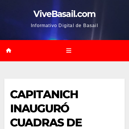
Saltar
ViveBasail.com
al
contenido
Informativo Digital de Basail
CAPITANICH
INAUGURÓ
CUADRAS DE