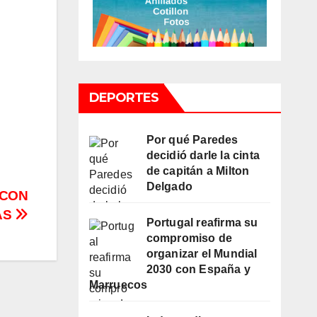
DEPORTES
Por qué Paredes
decidió darle la cinta
de capitán a Milton
Delgado
 CON
AS
Portugal reafirma su
compromiso de
organizar el Mundial
2030 con España y
Marruecos