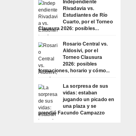
Independiente
Rivadavia vs.
Estudiantes de Río
Cuarto, por el Torneo
Clausura 2026: posibles...
Rosario Central vs.
Aldosivi, por el
Torneo Clausura
2026: posibles
formaciones, horario y cómo...
La sorpresa de sus
vidas: estaban
jugando un picado en
una plaza y se
prendió Facundo Campazzo