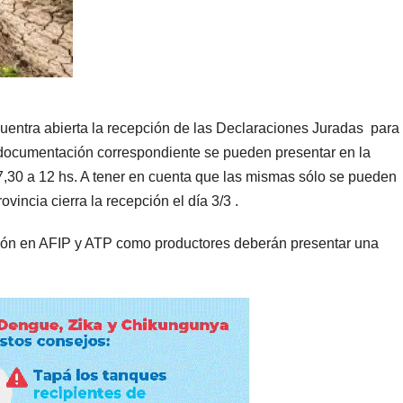
uentra abierta la recepción de las Declaraciones Juradas para 
documentación correspondiente se pueden presentar en la
7,30 a 12 hs. A tener en cuenta que las mismas sólo se pueden
vincia cierra la recepción el día 3/3 .
ión en AFIP y ATP como productores deberán presentar una