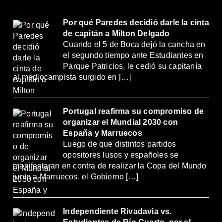
Por qué Paredes decidió darle la cinta
de capitán a Milton Delgado
Cuando el 5 de Boca dejó la cancha en
el segundo tiempo ante Estudiantes en
Parque Patricios, le cedió su capitanía
al mediocampista surgido en […]
Portugal reafirma su compromiso de
organizar el Mundial 2030 con
España y Marruecos
Luego de que distintos partidos
opositores lusos y españoles se
manifestaran en contra de realizar la Copa del Mundo
junto a Marruecos, el Gobierno […]
Independiente Rivadavia vs.