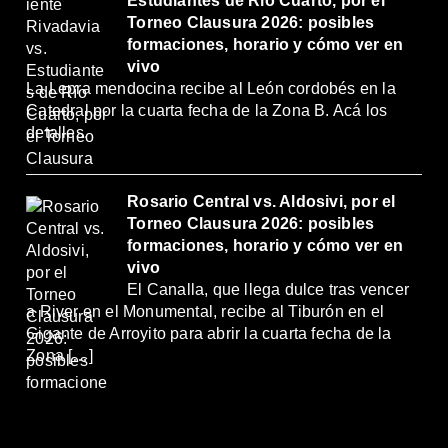
Estudiantes de Río Cuarto, por el
Torneo Clausura 2026: posibles
formaciones, horario y cómo ver en
vivo
La Lepra mendocina recibe al León cordobés en la
Catedral por la cuarta fecha de la Zona B. Acá los
detalles.
Rosario Central vs. Aldosivi, por el
Torneo Clausura 2026: posibles
formaciones, horario y cómo ver en
vivo
El Canalla, que llega dulce tras vencer
a River en el Monumental, recibe al Tiburón en el
Gigante de Arroyito para abrir la cuarta fecha de la
Zona […]