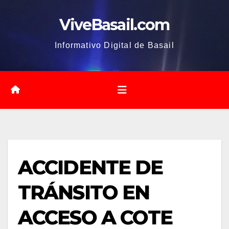
Saltar
ViveBasail.com
al
contenido
Informativo Digital de Basail
ACCIDENTE DE
TRÁNSITO EN
ACCESO A COTE