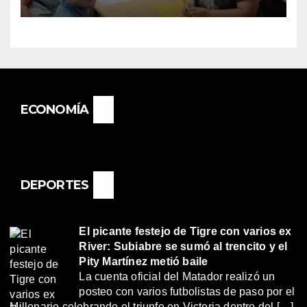
«RENÉ FAVALORO» DE
BASAIL.
ECONOMÍA
DEPORTES
El picante festejo de Tigre con varios ex
River: Subiabre se sumó al trencito y el
Pity Martínez metió baile
La cuenta oficial del Matador realizó un
posteo con varios futbolistas de paso por el
Millonario celebrando el triunfo en Victoria dentro del […]