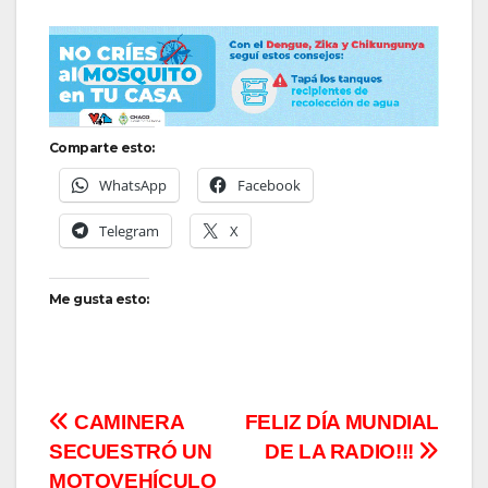
Comparte esto:
WhatsApp
Facebook
Telegram
X
Me gusta esto:
Navegación
CAMINERA
FELIZ DÍA MUNDIAL
SECUESTRÓ UN
DE LA RADIO!!!
de
MOTOVEHÍCULO