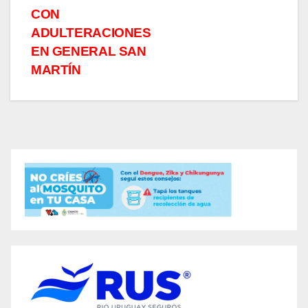
entradas
CON
ADULTERACIONES
EN GENERAL SAN
MARTÍN