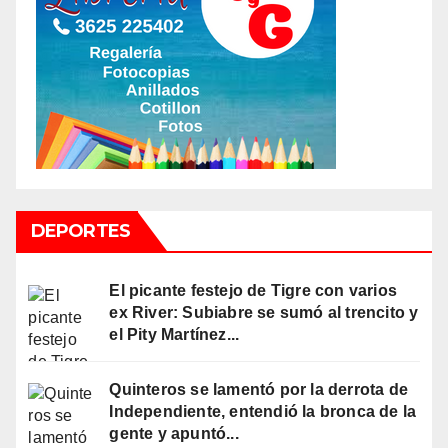
DEPORTES
El picante festejo de Tigre con varios
ex River: Subiabre se sumó al trencito y
el Pity Martínez...
Quinteros se lamentó por la derrota de
Independiente, entendió la bronca de la
gente y apuntó...