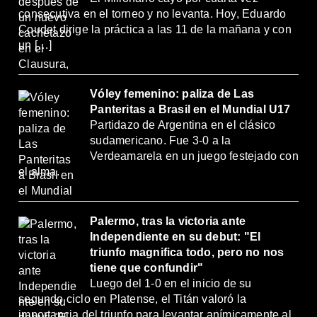
consecutiva en el torneo y no levanta. Hoy, Eduardo
Coudet dirige la práctica a las 11 de la mañana y con
un […]
Vóley femenino: paliza de Las
Panteritas a Brasil en el Mundial U17
Partidazo de Argentina en el clásico
sudamericano. Fue 3-0 a la
Verdeamarela en un juego festejado con
el alma.
Palermo, tras la victoria ante
Independiente en su debut: "El
triunfo magnifica todo, pero no nos
tiene que confundir"
Luego del 1-0 en el inicio de su
segundo ciclo en Platense, el Titán valoró la
importancia del triunfo para levantar anímicamente al