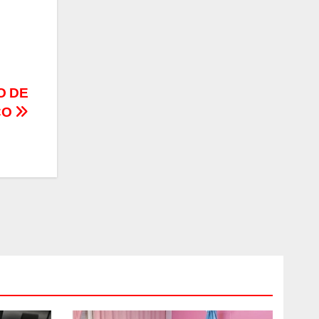
O DE
CO