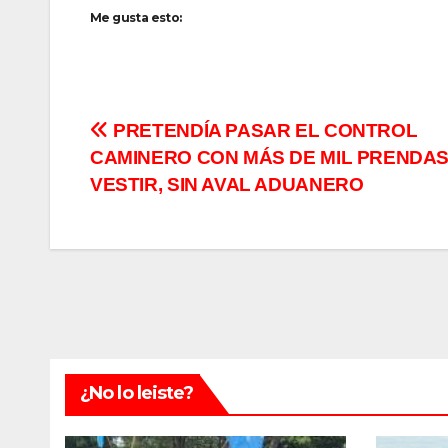
Me gusta esto:
Navegación
PRETENDÍA PASAR EL CONTROL
CAMINERO CON MÁS DE MIL PRENDAS
de
VESTIR, SIN AVAL ADUANERO
entradas
¿No lo leiste?