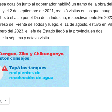
sa ocasión junto al gobernador habilitó un tramo de la obra de
 y el 2 de septiembre de 2021, realizó visitas en las que inaugu
cabezó el acto por el Día de la Industria, respectivamente.En 202
eso del Frente de Todos y luego, el 11 de agosto, estuvo en Vil
ro del 2023, el jefe de Estado llegó a la provincia en dos
ue la séptima y octava visita.
X