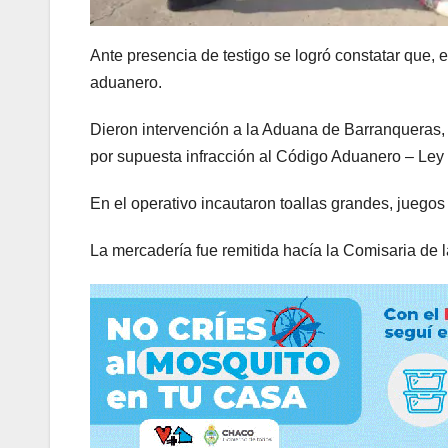
Ante presencia de testigo se logró constatar que, en
aduanero.
Dieron intervención a la Aduana de Barranqueras,
por supuesta infracción al Código Aduanero – Ley 
En el operativo incautaron toallas grandes, juego
La mercadería fue remitida hacía la Comisaria de l