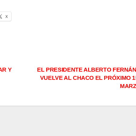
X
AR Y
EL PRESIDENTE ALBERTO FERNÁ
VUELVE AL CHACO EL PRÓXIMO 1
MAR