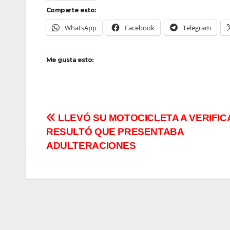
Comparte esto:
WhatsApp
Facebook
Telegram
Me gusta esto:
Navegación
LLEVÓ SU MOTOCICLETA A VERIFIC
RESULTÓ QUE PRESENTABA
de
ADULTERACIONES
entradas