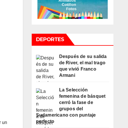
DEPORTES
Después de su salida
de River, el mal trago
que vivió Franco
Armani
La Selección
femenina de básquet
cerró la fase de
grupos del
Sudamericano con puntaje
perfecto
r un