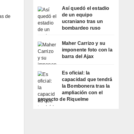
Así quedó el estadio
de un equipo
as de
ucraniano tras un
bombardeo ruso
Maher Carrizo y su
imponente foto con la
barra del Ajax
Es oficial: la
capacidad que tendrá
la Bombonera tras la
ampliación con el
proyecto de Riquelme