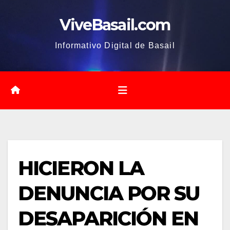
Saltar
ViveBasail.com
al
contenido
Informativo Digital de Basail
HICIERON LA
DENUNCIA POR SU
DESAPARICIÓN EN