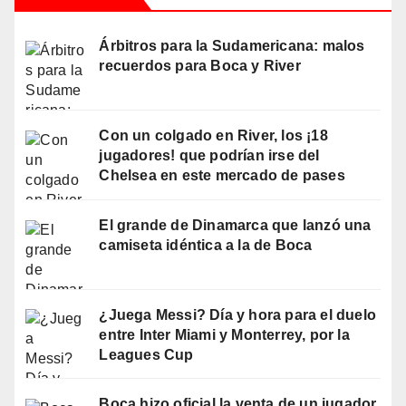
Árbitros para la Sudamericana: malos
recuerdos para Boca y River
Con un colgado en River, los ¡18
jugadores! que podrían irse del
Chelsea en este mercado de pases
El grande de Dinamarca que lanzó una
camiseta idéntica a la de Boca
¿Juega Messi? Día y hora para el duelo
entre Inter Miami y Monterrey, por la
Leagues Cup
Boca hizo oficial la venta de un jugador