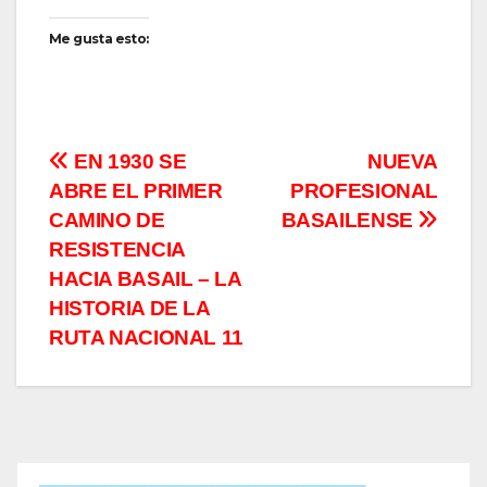
Me gusta esto:
Navegación
EN 1930 SE
NUEVA
ABRE EL PRIMER
PROFESIONAL
de
CAMINO DE
BASAILENSE
entradas
RESISTENCIA
HACIA BASAIL – LA
HISTORIA DE LA
RUTA NACIONAL 11