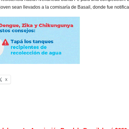
 joven sean llevados a la comisaría de Basail, donde fue notific
X