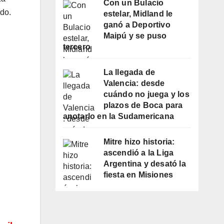
Con un Bulacio
ado.
estelar, Midland le
ganó a Deportivo
Maipú y se puso
tercero
La llegada de
Valencia: desde
cuándo no juega y los
plazos de Boca para
anotarlo en la Sudamericana
Mitre hizo historia:
ascendió a la Liga
Argentina y desató la
fiesta en Misiones