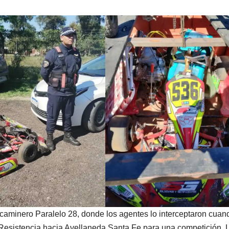
o caminero Paralelo 28, donde los agentes lo interceptaron cuan
Resistencia hacia Avellaneda Santa Fe para una competición. 