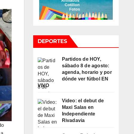
DEPORTES
Partidos de HOY,
sábado 8 de agosto:
agenda, horario y por
dónde ver fútbol EN
VIVO
Video: el debut de
Maxi Salas en
Independiente
Rivadavia
do
La