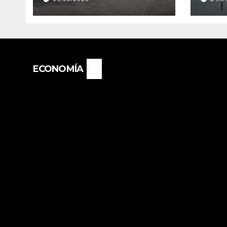
EMPLEADOS DE
EVE
PRODUCCIÓN DE LA
EXT
PROVINCIA DEL
“PO
CHACO
NIÑ
IMP
ECONOMÍA