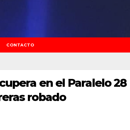
CONTACTO
ecupera en el Paralelo 28
reras robado