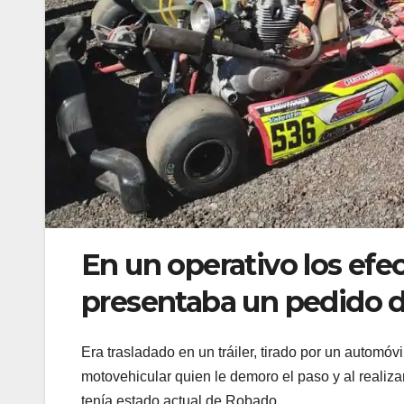
En un operativo los efe
presentaba un pedido d
Era trasladado en un tráiler, tirado por un automó
motovehicular quien le demoro el paso y al realizar
tenía estado actual de Robado.