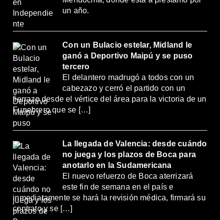
un año.
Con un Bulacio estelar, Midland le
ganó a Deportivo Maipú y se puso
tercero
El delantero madrugó a todos con un
cabezazo y cerró el partido con un
fierrazo desde el vértice del área para la victoria de un
Funebrero que se […]
La llegada de Valencia: desde cuándo
no juega y los plazos de Boca para
anotarlo en la Sudamericana
El nuevo refuerzo de Boca aterrizará
este fin de semana en el país e
inmediatamente se hará la revisión médica, firmará su
contrato y se […]