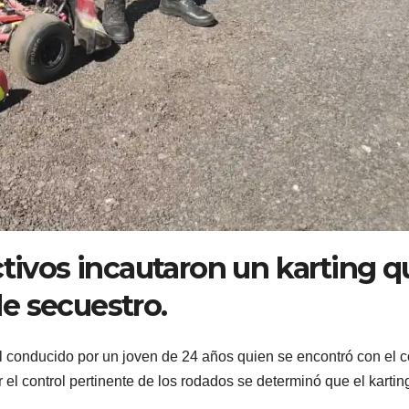
ctivos incautaron un karting q
e secuestro.
vil conducido por un joven de 24 años quien se encontró con el c
 el control pertinente de los rodados se determinó que el kartin