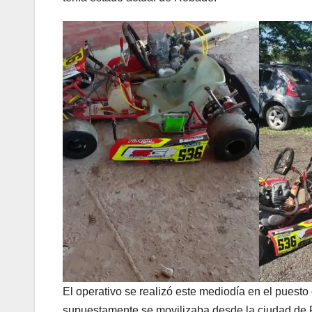
El operativo se realizó este mediodía en el puest
supuestamente se movilizaba desde la ciudad de 