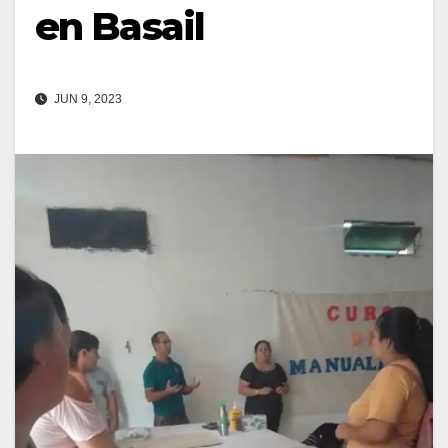
en Basail
JUN 9, 2023