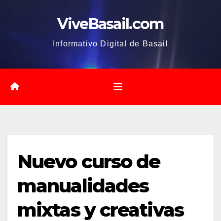
Saltar
ViveBasail.com
al
contenido
Informativo Digital de Basail
Nuevo curso de
manualidades
mixtas y creativas