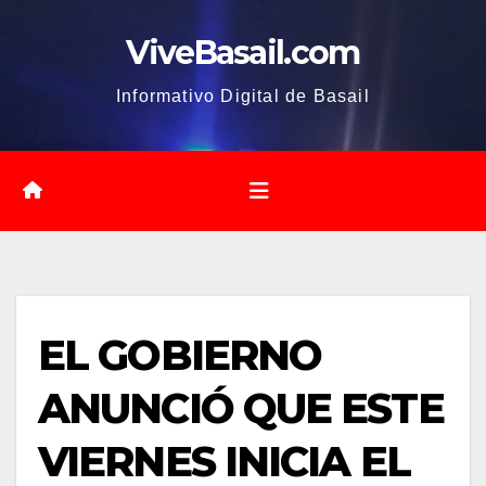
Saltar
ViveBasail.com
al
contenido
Informativo Digital de Basail
EL GOBIERNO
ANUNCIÓ QUE ESTE
VIERNES INICIA EL