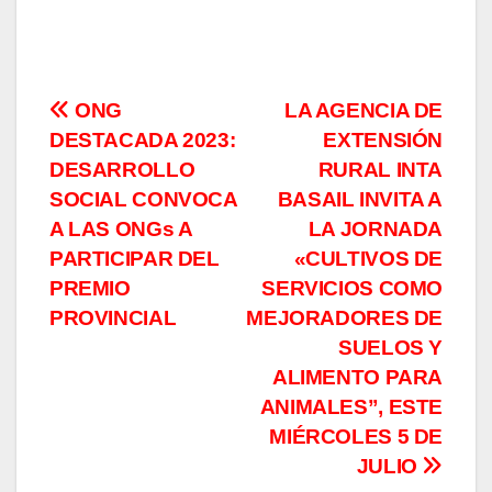
Navegación
ONG
LA AGENCIA DE
DESTACADA 2023:
EXTENSIÓN
de
DESARROLLO
RURAL INTA
entradas
SOCIAL CONVOCA
BASAIL INVITA A
A LAS ONGs A
LA JORNADA
PARTICIPAR DEL
«CULTIVOS DE
PREMIO
SERVICIOS COMO
PROVINCIAL
MEJORADORES DE
SUELOS Y
ALIMENTO PARA
ANIMALES”, ESTE
MIÉRCOLES 5 DE
JULIO