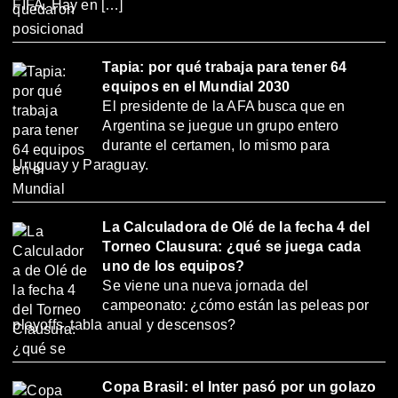
FIFA. Hay en […]
Tapia: por qué trabaja para tener 64
equipos en el Mundial 2030
El presidente de la AFA busca que en
Argentina se juegue un grupo entero
durante el certamen, lo mismo para
Uruguay y Paraguay.
La Calculadora de Olé de la fecha 4 del
Torneo Clausura: ¿qué se juega cada
uno de los equipos?
Se viene una nueva jornada del
campeonato: ¿cómo están las peleas por
playoffs, tabla anual y descensos?
Copa Brasil: el Inter pasó por un golazo