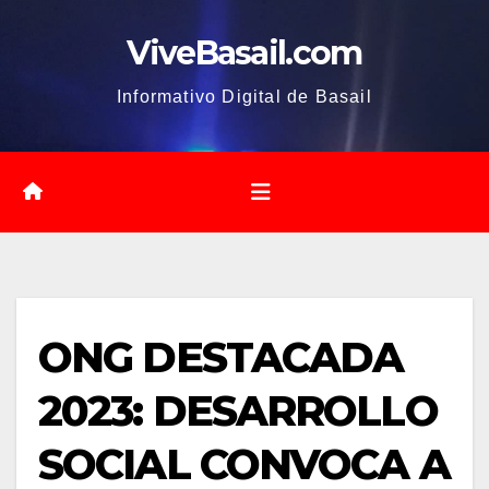
Saltar
ViveBasail.com
al
contenido
Informativo Digital de Basail
ONG DESTACADA
2023: DESARROLLO
SOCIAL CONVOCA A