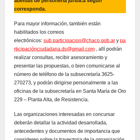
además de personería jurídica según
corresponda.
Para mayor información, también están
habilitados los correos
electrónicos:
sub.participacion@chaco.gob.ar
y
pa
rticipaciónciudadana.ds@gmail.com
, allí podrán
realizar consultas, recibir asesoramiento y
presentar las propuestas, o bien comunicarse al
número de teléfono de la subsecretaría 3625-
270273, y podrán dirigirse personalmente a las
oficinas de la subsecretaría en Santa María de Oro
229 – Planta Alta, de Resistencia.
Las organizaciones interesadas en concursar
deberán detallar la actividad desarrollada,
antecedentes y documentos de importancia que
consideren sobre la trayectoria de la organización,