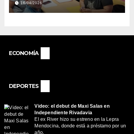
16/04/2026
«RENÉ FAVALORO» DE
BASAIL.
ECONOMÍA
DEPORTES
Video: el debut de Maxi Salas en
Independiente Rivadavia
El ex River hizo su estreno en la Lepra
Mendocina, donde está a préstamo por un
año.