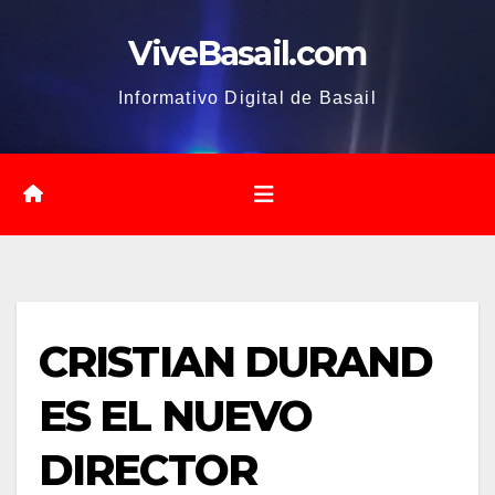
Saltar
ViveBasail.com
al
contenido
Informativo Digital de Basail
CRISTIAN DURAND
ES EL NUEVO
DIRECTOR