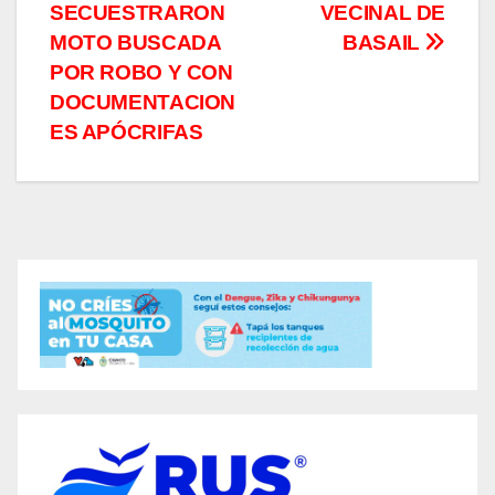
entradas
SECUESTRARON
VECINAL DE
MOTO BUSCADA
BASAIL
POR ROBO Y CON
DOCUMENTACION
ES APÓCRIFAS