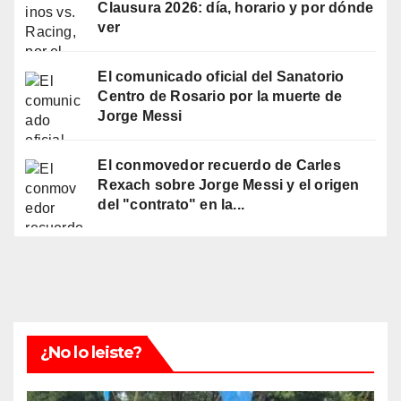
Clausura 2026: día, horario y por dónde
ver
El comunicado oficial del Sanatorio
Centro de Rosario por la muerte de
Jorge Messi
El conmovedor recuerdo de Carles
Rexach sobre Jorge Messi y el origen
del "contrato" en la...
¿No lo leiste?