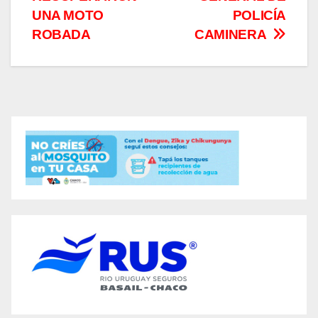
entradas
UNA MOTO
POLICÍA
ROBADA
CAMINERA