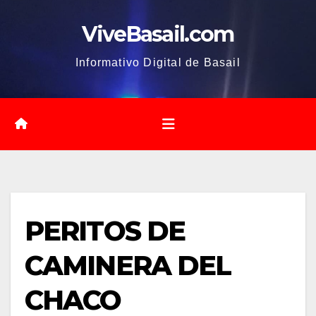
Saltar
ViveBasail.com
al
contenido
Informativo Digital de Basail
PERITOS DE
CAMINERA DEL
CHACO