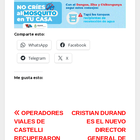
Comparte esto:
WhatsApp
Facebook
Telegram
X
Me gusta esto:
Navegación
OPERADORES
CRISTIAN DURAND
VIALES DE
ES EL NUEVO
de
CASTELLI
DIRECTOR
RECUPERARON
GENERAL DE