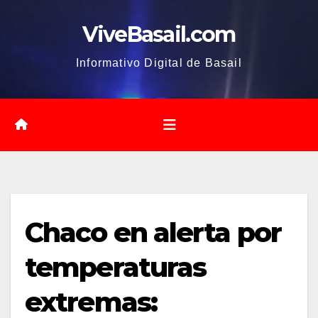
Saltar
ViveBasail.com
al
contenido
Informativo Digital de Basail
Chaco en alerta por
temperaturas
extremas: