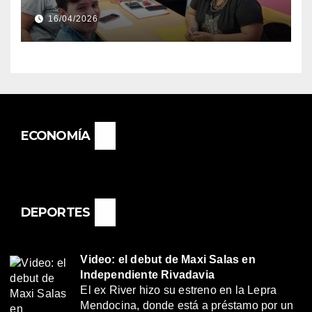
DIRECTORA DEL E.E.S. N° 82
16/04/2026
«RENÉ FAVALORO» DE
BASAIL.
ECONOMÍA
DEPORTES
Video: el debut de Maxi Salas en
Independiente Rivadavia
El ex River hizo su estreno en la Lepra
Mendocina, donde está a préstamo por un