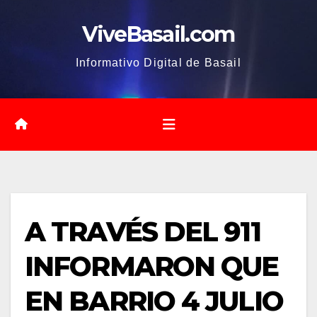
Saltar
ViveBasail.com
al
contenido
Informativo Digital de Basail
A TRAVÉS DEL 911
INFORMARON QUE
EN BARRIO 4 JULIO