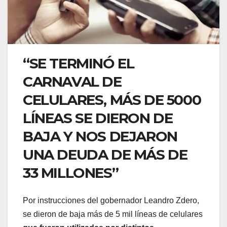
“SE TERMINÓ EL
CARNAVAL DE
CELULARES, MÁS DE 5000
LÍNEAS SE DIERON DE
BAJA Y NOS DEJARON
UNA DEUDA DE MÁS DE
33 MILLONES”
Por instrucciones del gobernador Leandro Zdero,
se dieron de baja más de 5 mil líneas de celulares