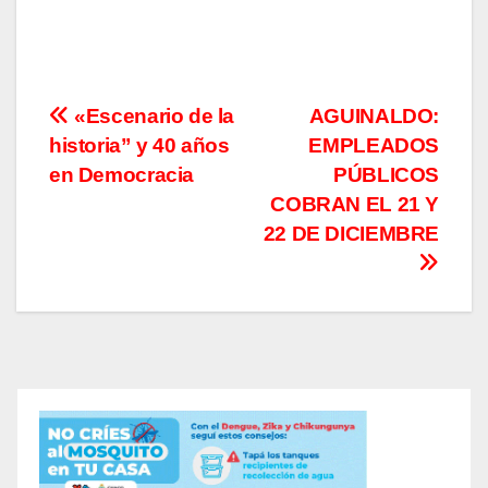
Navegación
«Escenario de la
AGUINALDO:
historia” y 40 años
EMPLEADOS
de
en Democracia
PÚBLICOS
entradas
COBRAN EL 21 Y
22 DE DICIEMBRE