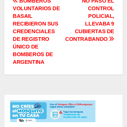
Navegación
BOMBEROS
NO PASÓ EL
VOLUNTARIOS DE
CONTROL
de
BASAIL
POLICIAL,
entradas
RECIBIERON SUS
LLEVABA 9
CREDENCIALES
CUBIERTAS DE
DE REGISTRO
CONTRABANDO
ÚNICO DE
BOMBEROS DE
ARGENTINA