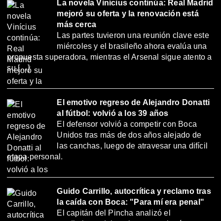
La novela Vinícius continúa: Real Madrid
mejoró su oferta y la renovación está
más cerca
Las partes tuvieron una reunión clave este
miércoles y el brasileño ahora evalúa una
propuesta superadora, mientras el Arsenal sigue atento a
su […]
El emotivo regreso de Alejandro Donatti
al fútbol: volvió a los 39 años
El defensor volvió a competir con Boca
Unidos tras más de dos años alejado de
las canchas, luego de atravesar una difícil
etapa personal.
Guido Carrillo, autocrítica y reclamo tras
la caída con Boca: "Para mí era penal"
El capitán del Pincha analizó el