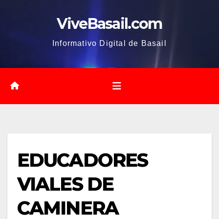
Saltar
ViveBasail.com
al
contenido
Informativo Digital de Basail
EDUCADORES
VIALES DE
CAMINERA