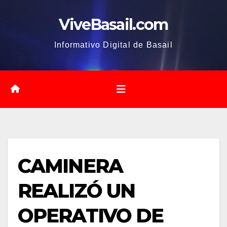
Saltar
ViveBasail.com
al
contenido
Informativo Digital de Basail
CAMINERA
REALIZÓ UN
OPERATIVO DE