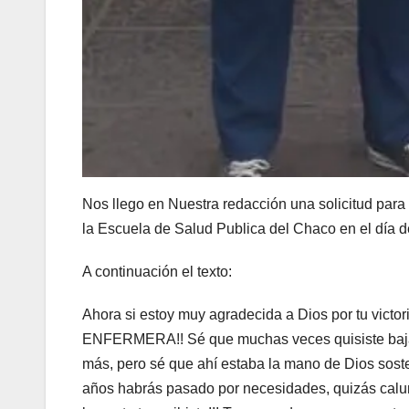
Nos llego en Nuestra redacción una solicitud par
la Escuela de Salud Publica del Chaco en el día de
A continuación el texto:
Ahora si estoy muy agradecida a Dios por tu victor
ENFERMERA!! Sé que muchas veces quisiste bajar 
más, pero sé que ahí estaba la mano de Dios sost
años habrás pasado por necesidades, quizás calum