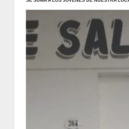
SE SUMA A LOS JÓVENES DE NUESTRA LOC