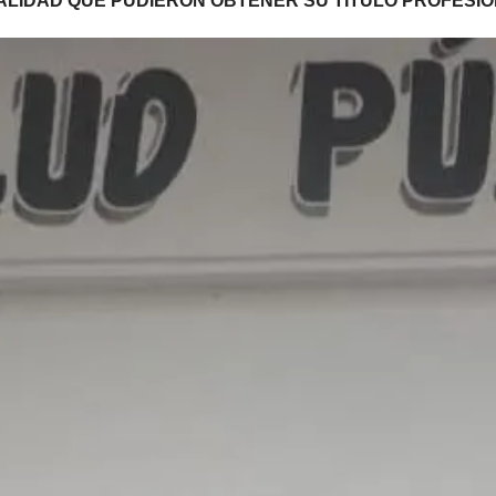
ALIDAD QUE PUDIERON OBTENER SU TÍTULO PROFESI