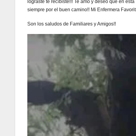
lograste te recibiste!!! Te amo y deseo que en e
siempre por el buen camino!! Mi Enfermera Favorita
Son los saludos de Familiares y Amigos!!