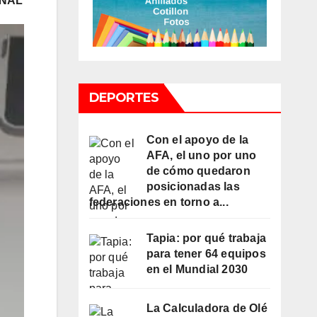
ONAL
DEPORTES
Con el apoyo de la
AFA, el uno por uno
de cómo quedaron
posicionadas las
federaciones en torno a...
Tapia: por qué trabaja
para tener 64 equipos
en el Mundial 2030
La Calculadora de Olé