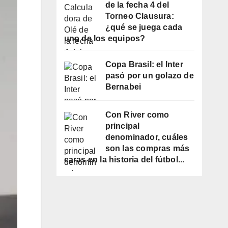
de la fecha 4 del
Torneo Clausura:
¿qué se juega cada
uno de los equipos?
Copa Brasil: el Inter
pasó por un golazo de
Bernabei
Con River como
principal
denominador, cuáles
son las compras más
caras en la historia del fútbol...