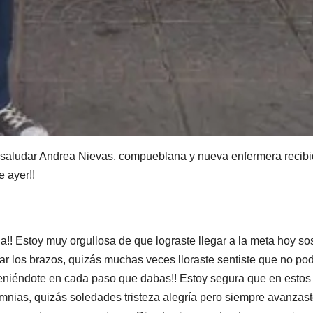
a saludar Andrea Nievas, compueblana y nueva enfermera recib
 ayer!!
ia!! Estoy muy orgullosa de que lograste llegar a la meta hoy so
los brazos, quizás muchas veces lloraste sentiste que no po
eniéndote en cada paso que dabas!! Estoy segura que en estos
nias, quizás soledades tristeza alegría pero siempre avanzast