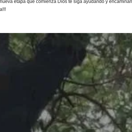
sta nueva etapa que comienza Dios te siga ayudando y encamina
!!!