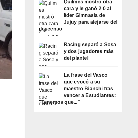
Quilmes mostró otra
cara y le ganó 2-0 al
líder Gimnasia de
Jujuy para alejarse del
descenso
Racing separó a Sosa
y dos jugadores más
del plantel
La frase del Vasco
que evocó a su
maestro Bianchi tras
vencer a Estudiantes:
"Tenemos que..."