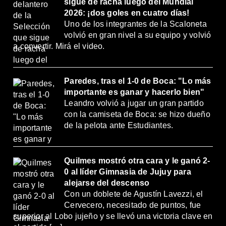
sigue de racha luego del Mundial
2026: ¡dos goles en cuatro días!
Uno de los integrantes de la Scaloneta
volvió en gran nivel a su equipo y volvió
a convertir. Mirá el video.
Paredes, tras el 1-0 de Boca: "Lo más
importante es ganar y hacerlo bien"
Leandro volvió a jugar un gran partido
con la camiseta de Boca: se hizo dueño
de la pelota ante Estudiantes.
Quilmes mostró otra cara y le ganó 2-
0 al líder Gimnasia de Jujuy para
alejarse del descenso
Con un doblete de Agustín Lavezzi, el
Cervecero, necesitado de puntos, fue
superior al Lobo jujeño y se llevó una victoria clave en