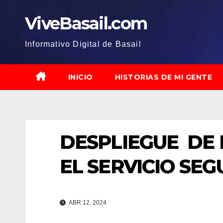
Saltar
ViveBasail.com
al
contenido
Informativo Digital de Basail
INICIO
HISTORIAS DE MI GENTE
DESPLIEGUE DE 
EL SERVICIO SE
ABR 12, 2024