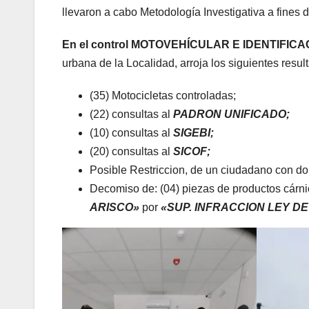
llevaron a cabo Metodología Investigativa a fines d
En el control MOTOVEHÍCULAR E IDENTIFI
urbana de la Localidad, arroja los siguientes resul
(35) Motocicletas controladas;
(22) consultas al
PADRON UNIFICADO;
(10) consultas al
SIGEBI;
(20) consultas al
SICOF;
Posible Restriccion, de un ciudadano con do
Decomiso de: (04) piezas de productos cár
ARISCO»
por
«SUP. INFRACCION LEY DE