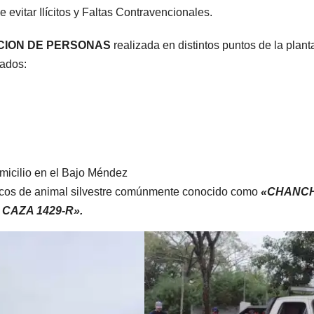
e evitar Ilícitos y Faltas Contravencionales.
CACION DE PERSONAS
realizada en distintos puntos de la plant
tados:
micilio en el Bajo Méndez
nicos de animal silvestre comúnmente conocido como
«CHANC
 CAZA 1429-R».