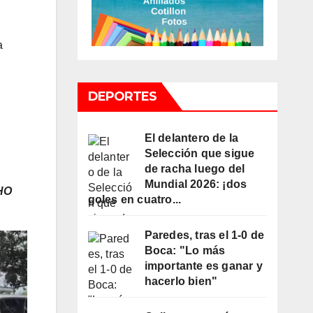
a
DEPORTES
El delantero de la
Selección que sigue
de racha luego del
Mundial 2026: ¡dos
HO
goles en cuatro...
Paredes, tras el 1-0 de
Boca: "Lo más
importante es ganar y
hacerlo bien"