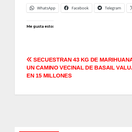
WhatsApp
Facebook
Telegram
Me gusta esto:
Navegación
SECUESTRAN 43 KG DE MARIHUANA
UN CAMINO VECINAL DE BASAIL VAL
de
EN 15 MILLONES
entradas