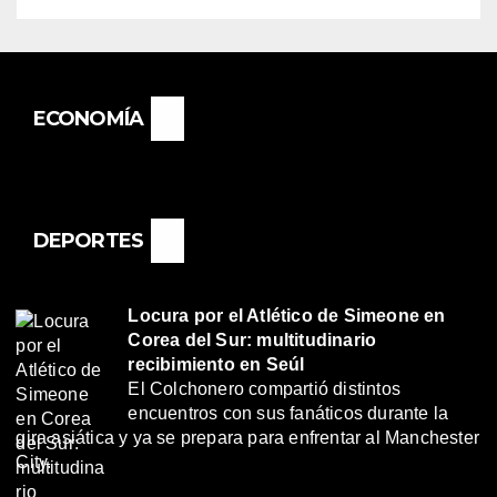
ECONOMÍA
DEPORTES
Locura por el Atlético de Simeone en
Corea del Sur: multitudinario
recibimiento en Seúl
El Colchonero compartió distintos
encuentros con sus fanáticos durante la
gira asiática y ya se prepara para enfrentar al Manchester
City.