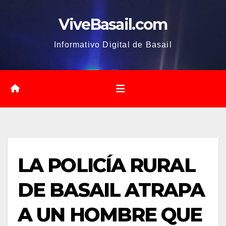
Saltar
ViveBasail.com
al
contenido
Informativo Digital de Basail
LA POLICÍA RURAL
DE BASAIL ATRAPA
A UN HOMBRE QUE