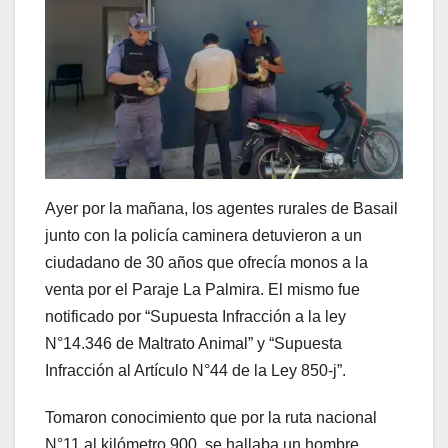
Ayer por la mañana, los agentes rurales de Basail
junto con la policía caminera detuvieron a un
ciudadano de 30 años que ofrecía monos a la
venta por el Paraje La Palmira. El mismo fue
notificado por “Supuesta Infracción a la ley
N°14.346 de Maltrato Animal” y “Supuesta
Infracción al Artículo N°44 de la Ley 850-j”.
Tomaron conocimiento que por la ruta nacional
N°11 al kilómetro 900, se hallaba un hombre