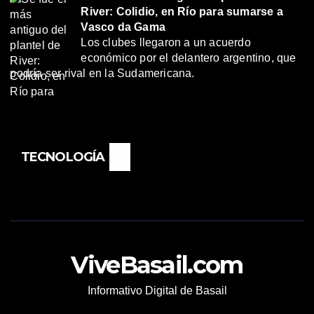
River: Colidio, en Río para sumarse a
Vasco da Gama
Los clubes llegaron a un acuerdo
económico por el delantero argentino, que
podría ser rival en la Sudamericana.
TECNOLOGÍA
ViveBasail.com
Informativo Digital de Basail