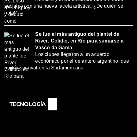
sociales con una nueva faceta artística. ¿De quién se
trata?
Se fue el más antiguo del plantel de
River: Colidio, en Río para sumarse a
Vasco da Gama
Los clubes llegaron a un acuerdo
económico por el delantero argentino, que
podría ser rival en la Sudamericana.
TECNOLOGÍA