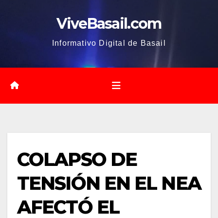
Saltar
ViveBasail.com
al
contenido
Informativo Digital de Basail
COLAPSO DE
TENSIÓN EN EL NEA
AFECTÓ EL