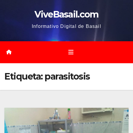
Saltar
ViveBasail.com
al
contenido
Informativo Digital de Basail
Etiqueta:
parasitosis