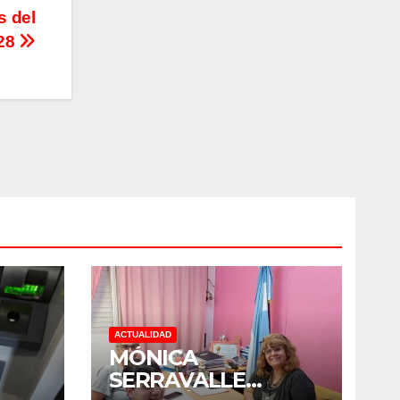
s del
 28
ACTUALIDAD
MÓNICA
SERRAVALLE