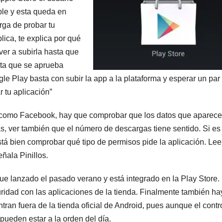
pple y esta queda en
rga de probar tu
lica, te explica por qué
lver a subirla hasta que
sta que se aprueba
le Play basta con subir la app a la plataforma y esperar un par
 tu aplicación”
, como Facebook, hay que comprobar que los datos que aparec
ás, ver también que el número de descargas tiene sentido. Si es
tá bien comprobar qué tipo de permisos pide la aplicación. Lee
ñala Pinillos.
fue lanzado el pasado verano y está integrado en la Play Store.
ridad con las aplicaciones de la tienda. Finalmente también ha
ran fuera de la tienda oficial de Android, pues aunque el contr
pueden estar a la orden del día.