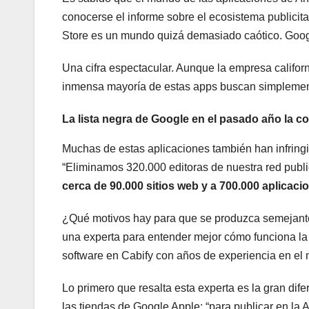
conocerse el informe sobre el ecosistema publicit
Store es un mundo quizá demasiado caótico. Googl
Una cifra espectacular. Aunque la empresa califo
inmensa mayoría de estas apps buscan simplement
La lista negra de Google en el pasado año la 
Muchas de estas aplicaciones también han infringid
“Eliminamos 320.000 editoras de nuestra red publici
cerca de 90.000 sitios web y a 700.000 aplicaci
¿Qué motivos hay para que se produzca semejant
una experta para entender mejor cómo funciona la 
software en Cabify con años de experiencia en el 
Lo primero que resalta esta experta es la gran dif
las tiendas de Google Apple: “para publicar en la 