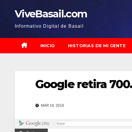
Saltar
ViveBasail.com
al
contenido
Informativo Digital de Basail
INICIO
HISTORIAS DE MI GENTE
Google retira 700
MAR 16, 2018