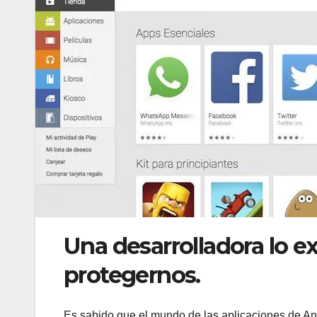
Una desarrolladora lo ex
protegernos.
Es sabido que el mundo de las aplicaciones de Andr