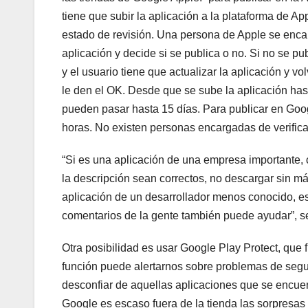
tiene que subir la aplicación a la plataforma de A
estado de revisión. Una persona de Apple se enca
aplicación y decide si se publica o no. Si no se pub
y el usuario tiene que actualizar la aplicación y vo
le den el OK. Desde que se sube la aplicación ha
pueden pasar hasta 15 días. Para publicar en Goog
horas. No existen personas encargadas de verificar
“Si es una aplicación de una empresa importante
la descripción sean correctos, no descargar sin m
aplicación de un desarrollador menos conocido, es
comentarios de la gente también puede ayudar”, se
Otra posibilidad es usar Google Play Protect, que 
función puede alertarnos sobre problemas de segu
desconfiar de aquellas aplicaciones que se encuent
Google es escaso fuera de la tienda las sorpresas 