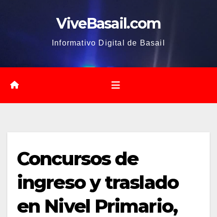
Saltar
ViveBasail.com
al
contenido
Informativo Digital de Basail
Concursos de
ingreso y traslado
en Nivel Primario,