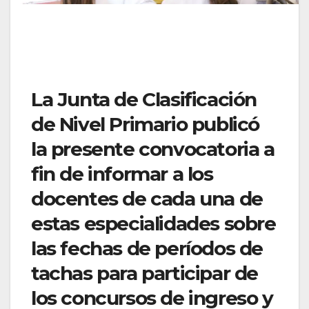
La Junta de Clasificación
de Nivel Primario publicó
la presente convocatoria a
fin de informar a los
docentes de cada una de
estas especialidades sobre
las fechas de períodos de
tachas para participar de
los concursos de ingreso y