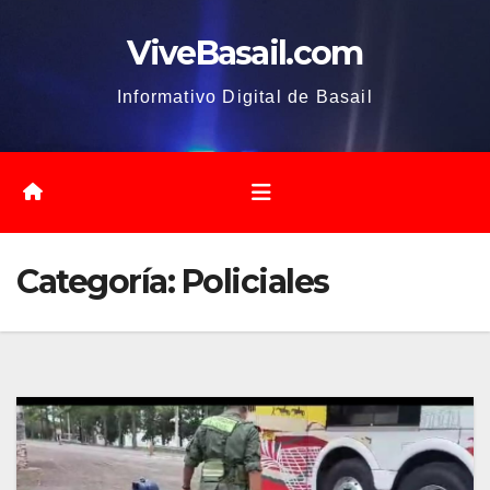
Saltar
ViveBasail.com
al
contenido
Informativo Digital de Basail
Categoría:
Policiales