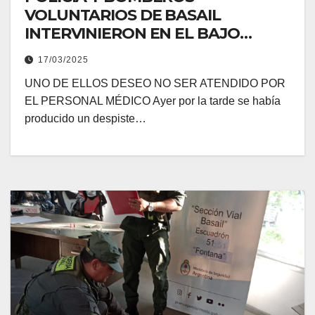
VOLUNTARIOS DE BASAIL
INTERVINIERON EN EL BAJO
MÉNDEZ TRAS VOLCAR UNA
17/03/2025
CAMIONETA
UNO DE ELLOS DESEO NO SER ATENDIDO POR
EL PERSONAL MÉDICO Ayer por la tarde se había
producido un despiste…