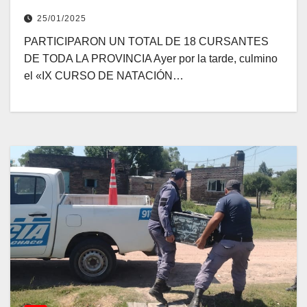
NATACIÓN Y RESCATE POLICIAL
25/01/2025
PARTICIPARON UN TOTAL DE 18 CURSANTES
DE TODA LA PROVINCIA Ayer por la tarde, culmino
el «IX CURSO DE NATACIÓN…