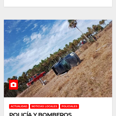
ACTUALIDAD
NOTICIAS LOCALES
POLICIALES
POLICÍA Y BOMBEROS