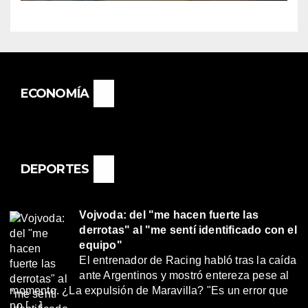
BASAIL.
ECONOMÍA
DEPORTES
Vojvoda: del "me hacen fuerte las
derrotas" al "me sentí identificado con el
equipo"
El entrenador de Racing habló tras la caída
ante Argentinos y mostró entereza pese al
momento. ¿La expulsión de Maravilla? "Es un error que
no […]