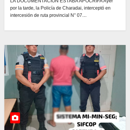
LA DOCUMENTACIÓN ESTABA APÓCRIFA Ayer
por la tarde, la Policía de Charadai, interceptó en
intercesión de ruta provincial N° 07…