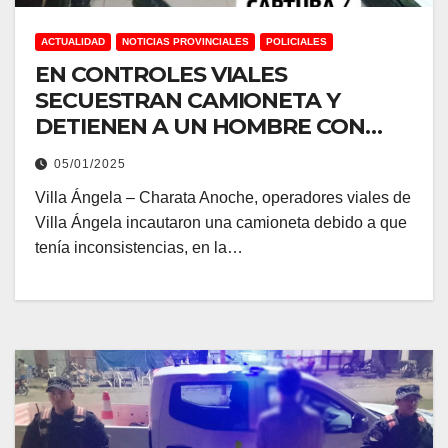
ACTUALIDAD
NOTICIAS PROVINCIALES
POLICIALES
EN CONTROLES VIALES
SECUESTRAN CAMIONETA Y
DETIENEN A UN HOMBRE CON
PEDIDO DE CAPTURA
05/01/2025
Villa Ángela – Charata Anoche, operadores viales de
Villa Ángela incautaron una camioneta debido a que
tenía inconsistencias, en la…