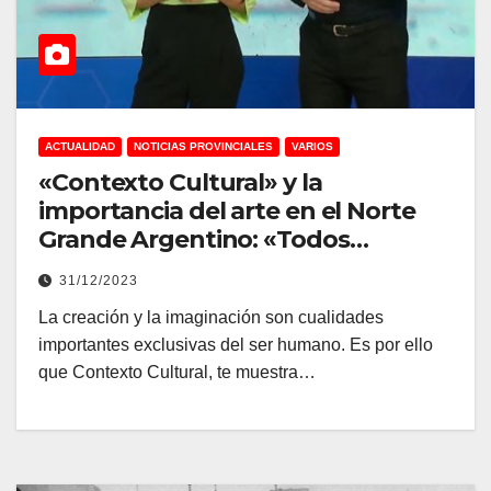
ACTUALIDAD
NOTICIAS PROVINCIALES
VARIOS
«Contexto Cultural» y la
importancia del arte en el Norte
Grande Argentino: «Todos
tenemos la capacidad de ser
31/12/2023
artistas»
La creación y la imaginación son cualidades
importantes exclusivas del ser humano. Es por ello
que Contexto Cultural, te muestra…