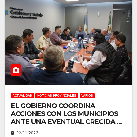
ACTUALIDAD
NOTICIAS PROVINCIALES
VARIOS
EL GOBIERNO COORDINA
ACCIONES CON LOS MUNICIPIOS
ANTE UNA EVENTUAL CRECIDA DE
LOS RÍOS POR LAS LLUVIAS
02/11/2023