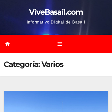
Saltar
ViveBasail.com
al
contenido
Informativo Digital de Basail
Categoría:
Varios