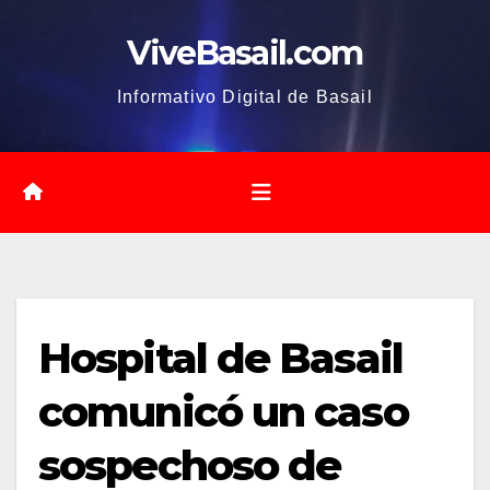
Saltar
ViveBasail.com
al
contenido
Informativo Digital de Basail
Hospital de Basail
comunicó un caso
sospechoso de