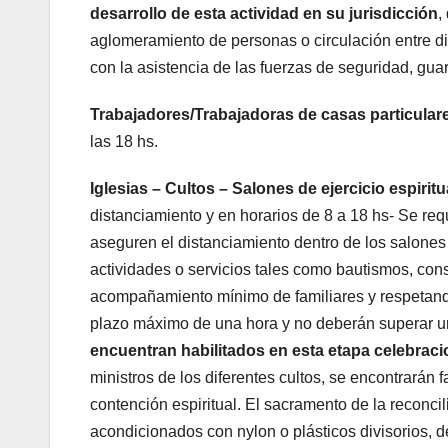
desarrollo de esta actividad en su jurisdicción
,
aglomeramiento de personas o circulación entre dis
con la asistencia de las fuerzas de seguridad, gua
Trabajadores/Trabajadoras de casas particular
las 18 hs.
Iglesias – Cultos – Salones de ejercicio espiritu
distanciamiento y en horarios de 8 a 18 hs- Se re
aseguren el distanciamiento dentro de los salones 
actividades o servicios tales como bautismos, cons
acompañamiento mínimo de familiares y respetando
plazo máximo de una hora y no deberán superar un
encuentran habilitados en esta etapa celebra
ministros de los diferentes cultos, se encontrarán f
contención espiritual. El sacramento de la reconc
acondicionados con nylon o plásticos divisorios, d