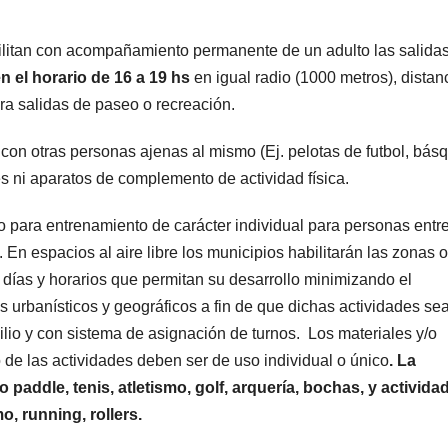
litan con acompañamiento permanente de un adulto las salida
n el horario de 16 a 19 hs
en igual radio (1000 metros), distan
ra salidas de paseo o recreación.
con otras personas ajenas al mismo (Ej. pelotas de futbol, básq
les ni aparatos de complemento de actividad física.
lo para entrenamiento de carácter individual para personas entr
En espacios al aire libre los municipios habilitarán las zonas o
 días y horarios que permitan su desarrollo minimizando el
 urbanísticos y geográficos a fin de que dichas actividades se
lio y con sistema de asignación de turnos. Los materiales y/o
 de las actividades deben ser de uso individual o único
. La
paddle, tenis, atletismo, golf, arquería, bochas, y activida
o, running, rollers.