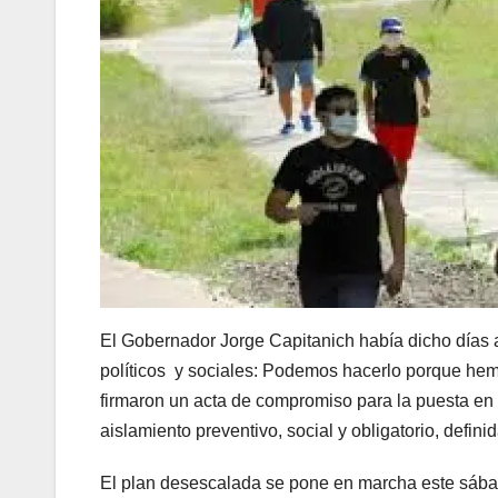
El Gobernador Jorge Capitanich había dicho días at
políticos y sociales: Podemos hacerlo porque he
firmaron un acta de compromiso para la puesta en
aislamiento preventivo, social y obligatorio, definid
El plan desescalada se pone en marcha este sábado