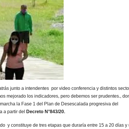
rás junto a intendentes por video conferencia y distintos sect
mos mejorado los indicadores, pero debemos ser prudentes., do
 marcha la Fase 1 del Plan de Desescalada progresiva del
a a partir del
Decreto N°843/20.
 y constituye de tres etapas que duraría entre 15 a 20 días y