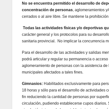
No se encuentra permitido el desarrollo de dep
concentración de personas
, aglomeramientos y/o
cerrados o al aire libre. Se mantiene la prohibició
Todas las actividades físicas y/o deportivas q
carácter general y los protocolos para su desarrol
sanitaria provincial.
No implicar la concurrencia 
Para el desarrollo de las actividades y salidas m
podrá articular y regular su permanencia o acceso 
aglomeramiento de personas con la asistencia de 
municipales afectados a tales fines.
Gimnasios:
Habilitados exclusivamente para perso
18 horas y sólo para el desarrollo de actividades 
fin reduciendo la cantidad de personas por superfic
circulación, pudiendo establecerse cupos diarios. 