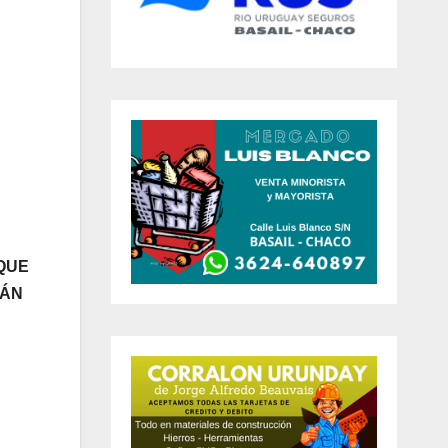
QUE
RÁN