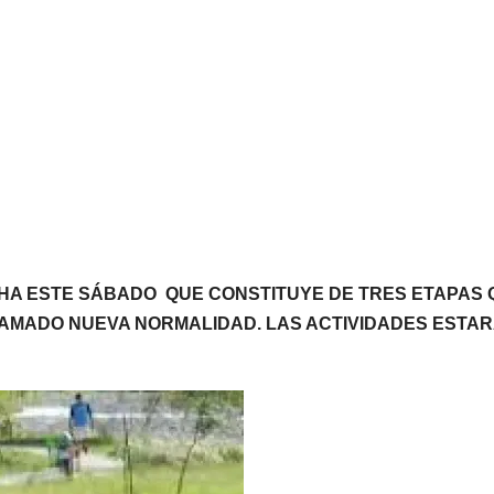
HA ESTE SÁBADO QUE CONSTITUYE DE TRES ETAPAS 
 LLAMADO NUEVA NORMALIDAD. LAS ACTIVIDADES ESTA