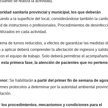
cuando se realiza la actividad).
ridad sanitaria provincial y municipal, los que deberán
erdo a la superficie del local, considerándose también la cant
 de instructores o profesionales
.
Procedimientos de desinfecc
ilizados en cada actividad.
tema de turnos reducidos, a efectos de garantizar las medidas d
o a aplicar deberá comprender la afectación de ingresos y salid
y con el equipo de trabajo. Solo deberá permitirse el acompañam
 esta primera fase, la atención de pacientes que no perten
enor:
Se habilitarán
a partir del primer fin de semana de ago
rmes protocolos a determinar por la autoridad ambiental provinc
lación.
ar los procedimientos, mecanismos y condiciones para el