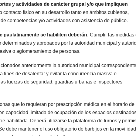
ortes y actividades de carácter grupal y/o que impliquen
 contacto físico en su desarrollo tanto en ámbitos cubiertos,
n de competencias y/o actividades con asistencia de público.
ue paulatinamente se habiliten deberán:
Cumplir las medidas
lo determinados y aprobados por la autoridad municipal y autori
masiva o aglomeramiento de personas.
encionados anteriormente la autoridad municipal correspondient
a fines de desalentar y evitar la concurrencia masiva o
las fuerzas de seguridad, guardias urbanas e inspectores
nas que lo requieran por prescripción médica en el horario de 
con capacidad limitada de ocupación de los espacios destinados
ie habilitada. Deberá utilizarse la plataforma de turnos y permi
Se debe mantener el uso obligatorio de barbijos en la movilidad