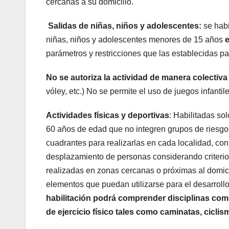
cercanas a su domicilio.
Salidas de niñas, niños y adolescentes:
se habi
niñas, niños y adolescentes menores de 15 años
e
parámetros y restricciones que las establecidas pa
No se autoriza la actividad de manera colectiva
vóley, etc.) No se permite el uso de juegos infanti
Actividades físicas y deportivas
: Habilitadas so
60 años de edad que no integren grupos de riesgo. 
cuadrantes para realizarlas en cada localidad, con
desplazamiento de personas considerando criterios
realizadas en zonas cercanas o próximas al domici
elementos que puedan utilizarse para el desarrollo
habilitación podrá comprender disciplinas como 
de ejercicio físico tales como caminatas, ciclism