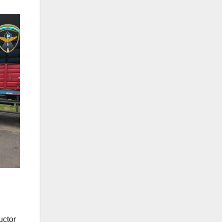
uctor