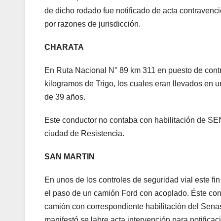
de dicho rodado fue notificado de acta contravenc
por razones de jurisdicción.
CHARATA
En Ruta Nacional N° 89 km 311 en puesto de contr
kilogramos de Trigo, los cuales eran llevados e
de 39 años.
Este conductor no contaba con habilitación de SEN
ciudad de Resistencia.
SAN MARTIN
En unos de los controles de seguridad vial este fi
el paso de un camión Ford con acoplado. Éste con
camión con correspondiente habilitación del Sen
manifestó se labre acta intervención para notifica